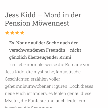
Jess Kidd – Mord in der
Pension Möwennest
Ex-Nonne auf der Suche nach der
verschwundenen Freundin – nicht
gänzlich überzeugender Krimi
Ich liebe normalerweise die Romane von
Jess Kidd, die mystische, fantastische
Geschichten erzählen voller
geheimnisumwobener Figuren. Doch dieses
neue Buch ist anders, es fehlen genau diese
Mystik, die Fantasie und auch leider ein
bisschen die Spannung.