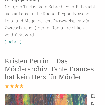
Nein, der Titel ist kein Schreibfehler. Er bezieht
sich auf das für die Rhöner Region typische
Leib- und Magengericht Zwiwwelsploatz (=
Zwiebelkuchen), der im Roman reichlich
verdrückt wird.
(mehr …)
Kristen Perrin – Das
Mörderarchiv: Tante Frances
hat kein Herz für Mörder
Ei
n