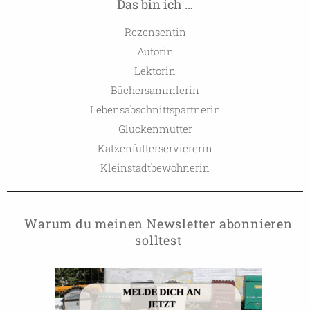
Das bin ich …
Rezensentin
Autorin
Lektorin
Büchersammlerin
Lebensabschnittspartnerin
Gluckenmutter
Katzenfutterserviererin
Kleinstadtbewohnerin
Warum du meinen Newsletter abonnieren
solltest