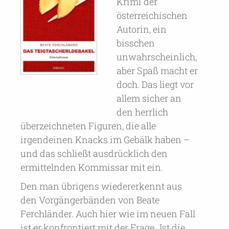
Krimi der
österreichischen
Autorin, ein
bisschen
unwahrscheinlich,
aber Spaß macht er
doch. Das liegt vor
allem sicher an
den herrlich
überzeichneten Figuren, die alle
irgendeinen Knacks im Gebälk haben –
und das schließt ausdrücklich den
ermittelnden Kommissar mit ein.
Den man übrigens wiedererkennt aus
den Vorgängerbänden von Beate
Ferchländer. Auch hier wie im neuen Fall
ist er konfrontiert mit der Frage „Ist die