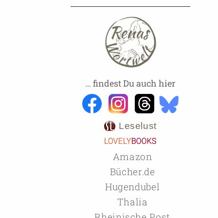
… findest Du auch hier
Leselust
Amazon
Bücher.de
Hugendubel
Thalia
Rheinische Post