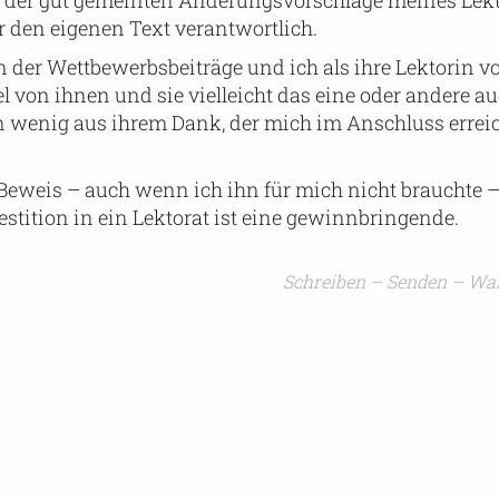
otz der gut gemeinten Änderungsvorschläge meines Lek
r den eigenen Text verantwortlich.
n der Wettbewerbsbeiträge und ich als ihre Lektorin v
viel von ihnen und sie vielleicht das eine oder andere a
in wenig aus ihrem Dank, der mich im Anschluss errei
eweis – auch wenn ich ihn für mich nicht brauchte –
estition in ein Lektorat ist eine gewinnbringende.
Schreiben – Senden – Wa