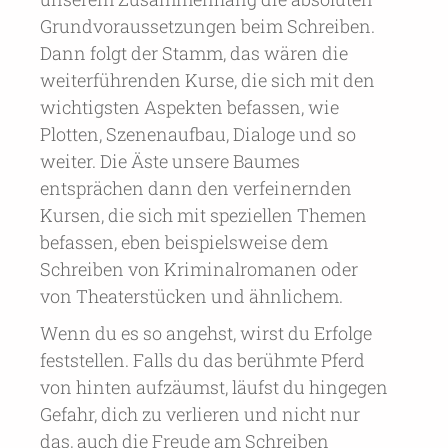
Grundvoraussetzungen beim Schreiben.
Dann folgt der Stamm, das wären die
weiterführenden Kurse, die sich mit den
wichtigsten Aspekten befassen, wie
Plotten, Szenenaufbau, Dialoge und so
weiter. Die Äste unsere Baumes
entsprächen dann den verfeinernden
Kursen, die sich mit speziellen Themen
befassen, eben beispielsweise dem
Schreiben von Kriminalromanen oder
von Theaterstücken und ähnlichem.
Wenn du es so angehst, wirst du Erfolge
feststellen. Falls du das berühmte Pferd
von hinten aufzäumst, läufst du hingegen
Gefahr, dich zu verlieren und nicht nur
das, auch die Freude am Schreiben