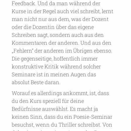
Feedback. Und da man während der
Kurse in der Regel auch viel schreibt, lernt
man nicht nur aus dem, was der Dozent
oder die Dozentin über das eigene
Schreiben sagt, sondern auch aus den
Kommentaren der anderen. Und aus den
„Fehlern“ der anderen im Übrigen ebenso.
Die gegenseitige, hoffentlich immer
konstruktive Kritik während solcher
Seminare ist in meinen Augen das
absolut Beste daran.
Worauf es allerdings ankommt, ist, dass
du den Kurs speziell für deine
Bedürfnisse auswählst. Es macht ja
keinen Sinn, dass du ein Poesie-Seminar
besuchst, wenn du Thriller schreibst. Von