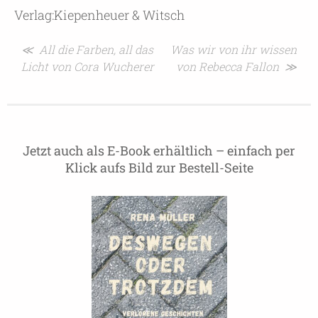
Verlag:Kiepenheuer & Witsch
Beitragsnavigation
≪ All die Farben, all das
Was wir von ihr wissen
Licht von Cora Wucherer
von Rebecca Fallon ≫
Jetzt auch als E-Book erhältlich – einfach per
Klick aufs Bild zur Bestell-Seite