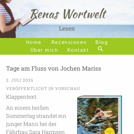
Renas Wortwelt
Lesen
Home
Rezensionen
Blog
Über mich
Kontakt
Tage am Fluss von Jochen Mariss
2. JULI 2026
VERÖFFENTLICHT IN
VORSCHAU
Klappentext:
An einem heißen
Sommertag strandet ein
junger Mann bei der
Fährfrau Sara Harmsen