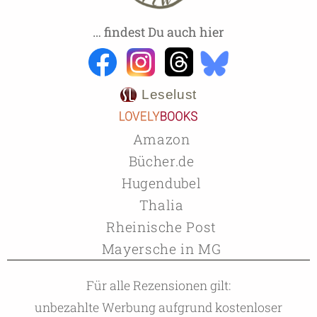
… findest Du auch hier
Leselust
Amazon
Bücher.de
Hugendubel
Thalia
Rheinische Post
Mayersche in MG
Für alle Rezensionen gilt:
unbezahlte Werbung aufgrund kostenloser