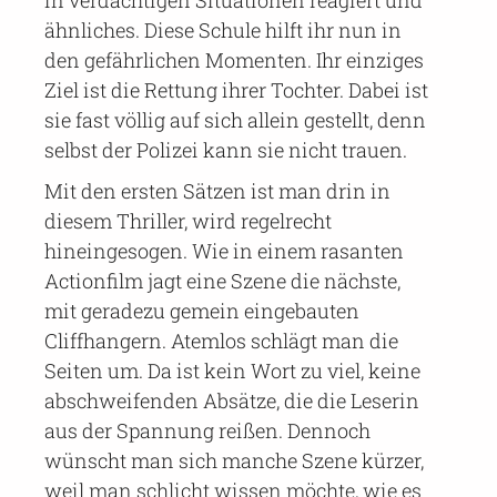
in verdächtigen Situationen reagiert und
ähnliches. Diese Schule hilft ihr nun in
den gefährlichen Momenten. Ihr einziges
Ziel ist die Rettung ihrer Tochter. Dabei ist
sie fast völlig auf sich allein gestellt, denn
selbst der Polizei kann sie nicht trauen.
Mit den ersten Sätzen ist man drin in
diesem Thriller, wird regelrecht
hineingesogen. Wie in einem rasanten
Actionfilm jagt eine Szene die nächste,
mit geradezu gemein eingebauten
Cliffhangern. Atemlos schlägt man die
Seiten um. Da ist kein Wort zu viel, keine
abschweifenden Absätze, die die Leserin
aus der Spannung reißen. Dennoch
wünscht man sich manche Szene kürzer,
weil man schlicht wissen möchte, wie es