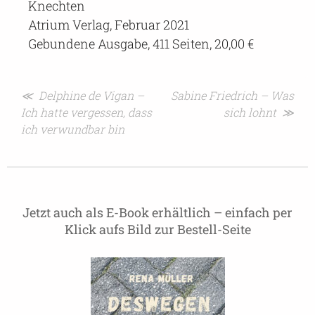
Knechten
Atrium Verlag, Februar 2021
Gebundene Ausgabe, 411 Seiten, 20,00 €
Beitragsnavigation
≪ Delphine de Vigan –
Sabine Friedrich – Was
Ich hatte vergessen, dass
sich lohnt ≫
ich verwundbar bin
Jetzt auch als E-Book erhältlich – einfach per
Klick aufs Bild zur Bestell-Seite