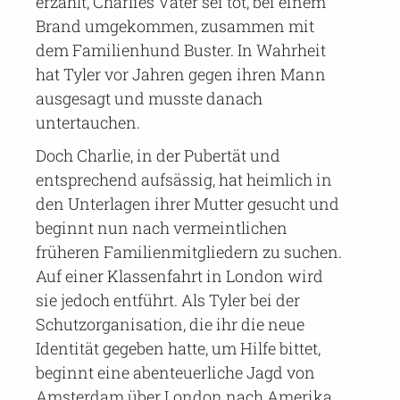
erzählt, Charlies Vater sei tot, bei einem
Brand umgekommen, zusammen mit
dem Familienhund Buster. In Wahrheit
hat Tyler vor Jahren gegen ihren Mann
ausgesagt und musste danach
untertauchen.
Doch Charlie, in der Pubertät und
entsprechend aufsässig, hat heimlich in
den Unterlagen ihrer Mutter gesucht und
beginnt nun nach vermeintlichen
früheren Familienmitgliedern zu suchen.
Auf einer Klassenfahrt in London wird
sie jedoch entführt. Als Tyler bei der
Schutzorganisation, die ihr die neue
Identität gegeben hatte, um Hilfe bittet,
beginnt eine abenteuerliche Jagd von
Amsterdam über London nach Amerika.