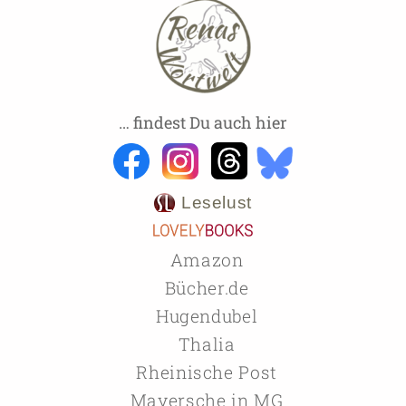
… findest Du auch hier
Leselust
Amazon
Bücher.de
Hugendubel
Thalia
Rheinische Post
Mayersche in MG