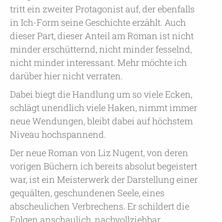
tritt ein zweiter Protagonist auf, der ebenfalls
in Ich-Form seine Geschichte erzählt. Auch
dieser Part, dieser Anteil am Roman ist nicht
minder erschütternd, nicht minder fesselnd,
nicht minder interessant. Mehr möchte ich
darüber hier nicht verraten.
Dabei biegt die Handlung um so viele Ecken,
schlägt unendlich viele Haken, nimmt immer
neue Wendungen, bleibt dabei auf höchstem
Niveau hochspannend.
Der neue Roman von Liz Nugent, von deren
vorigen Büchern ich bereits absolut begeistert
war, ist ein Meisterwerk der Darstellung einer
gequälten, geschundenen Seele, eines
abscheulichen Verbrechens. Er schildert die
Folgen anschaulich, nachvollziehbar,