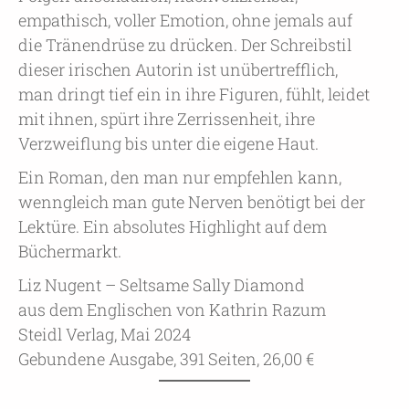
empathisch, voller Emotion, ohne jemals auf
die Tränendrüse zu drücken. Der Schreibstil
dieser irischen Autorin ist unübertrefflich,
man dringt tief ein in ihre Figuren, fühlt, leidet
mit ihnen, spürt ihre Zerrissenheit, ihre
Verzweiflung bis unter die eigene Haut.
Ein Roman, den man nur empfehlen kann,
wenngleich man gute Nerven benötigt bei der
Lektüre. Ein absolutes Highlight auf dem
Büchermarkt.
Liz Nugent – Seltsame Sally Diamond
aus dem Englischen von Kathrin Razum
Steidl Verlag, Mai 2024
Gebundene Ausgabe, 391 Seiten, 26,00 €