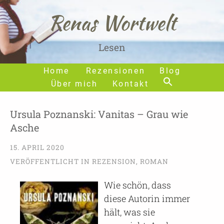
Renas Wortwelt
Lesen
Home
Rezensionen
Blog
Über mich
Kontakt
Ursula Poznanski: Vanitas – Grau wie
Asche
15. APRIL 2020
VERÖFFENTLICHT IN
REZENSION
,
ROMAN
Wie schön, dass
diese Autorin immer
hält, was sie