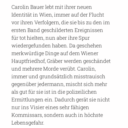
Carolin Bauer lebt mit ihrer neuen
Identität in Wien, immer auf der Flucht
vor ihren Verfolgern, die sie bis zu den im
ersten Band geschilderten Ereignissen
für tot hielten, nun aber ihre Spur
wiedergefunden haben. Da geschehen
merkwürdige Dinge auf dem Wiener
Hauptfriedhof, Gräber werden geschändet
und mehrere Morde verübt. Carolin,
immer und grundsätzlich misstrauisch
gegenüber jedermann, mischt sich mehr
als gut für sie ist in die polizeilichen
Ermittlungen ein. Dadurch gerät sie nicht
nur ins Visier eines sehr fähigen
Kommissars, sondern auch in höchste
Lebensgefahr.