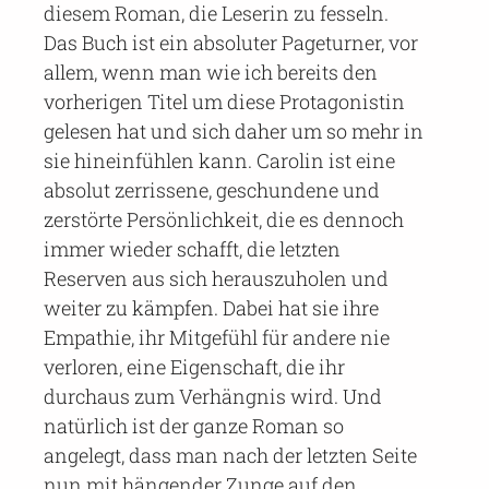
diesem Roman, die Leserin zu fesseln.
Das Buch ist ein absoluter Pageturner, vor
allem, wenn man wie ich bereits den
vorherigen Titel um diese Protagonistin
gelesen hat und sich daher um so mehr in
sie hineinfühlen kann. Carolin ist eine
absolut zerrissene, geschundene und
zerstörte Persönlichkeit, die es dennoch
immer wieder schafft, die letzten
Reserven aus sich herauszuholen und
weiter zu kämpfen. Dabei hat sie ihre
Empathie, ihr Mitgefühl für andere nie
verloren, eine Eigenschaft, die ihr
durchaus zum Verhängnis wird. Und
natürlich ist der ganze Roman so
angelegt, dass man nach der letzten Seite
nun mit hängender Zunge auf den