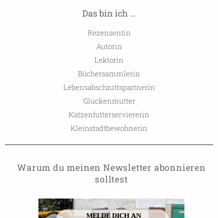
Das bin ich …
Rezensentin
Autorin
Lektorin
Büchersammlerin
Lebensabschnittspartnerin
Gluckenmutter
Katzenfutterserviererin
Kleinstadtbewohnerin
Warum du meinen Newsletter abonnieren
solltest