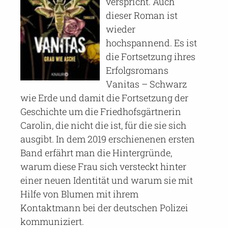
verspricht. Auch
dieser Roman ist
wieder
hochspannend. Es ist
die Fortsetzung ihres
Erfolgsromans
Vanitas – Schwarz
wie Erde und damit die Fortsetzung der
Geschichte um die Friedhofsgärtnerin
Carolin, die nicht die ist, für die sie sich
ausgibt. In dem 2019 erschienenen ersten
Band erfährt man die Hintergründe,
warum diese Frau sich versteckt hinter
einer neuen Identität und warum sie mit
Hilfe von Blumen mit ihrem
Kontaktmann bei der deutschen Polizei
kommuniziert.