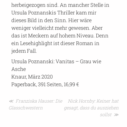
herbeigezogen sind. An mancher Stelle in
Ursula Poznanskis Thriller kam mir
dieses Bild in den Sinn. Hier wäre
weniger vielleicht mehr gewesen. Aber
das ist Meckern auf hohem Niveau. Denn
ein Lesehighlight ist dieser Roman in
jedem Fall.
Ursula Poznanski: Vanitas – Grau wie
Asche
Knaur, März 2020
Paperback, 391 Seiten, 16,99 €
Beitragsnavigation
≪ Franziska Hauser: Die
Nick Hornby: Keiner hat
Glasschwestern
gesagt, dass du ausziehen
sollst ≫