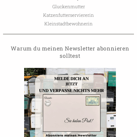
Gluckenmutter
Katzenfutterserviererin
Kleinstadtbewohnerin
Warum du meinen Newsletter abonnieren
solltest