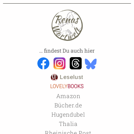
… findest Du auch hier
Leselust
Amazon
Bücher.de
Hugendubel
Thalia
Rheinische Post