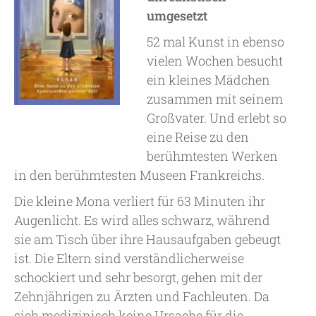
umgesetzt
52 mal Kunst in ebenso
vielen Wochen besucht
ein kleines Mädchen
zusammen mit seinem
Großvater. Und erlebt so
eine Reise zu den
berühmtesten Werken
in den berühmtesten Museen Frankreichs.
Die kleine Mona verliert für 63 Minuten ihr
Augenlicht. Es wird alles schwarz, während
sie am Tisch über ihre Hausaufgaben gebeugt
ist. Die Eltern sind verständlicherweise
schockiert und sehr besorgt, gehen mit der
Zehnjährigen zu Ärzten und Fachleuten. Da
sich medizinisch keine Ursache für die