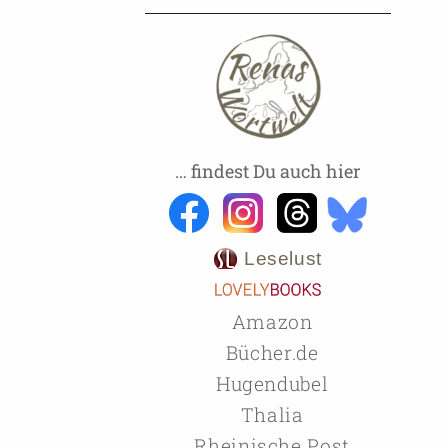
… findest Du auch hier
Leselust
Amazon
Bücher.de
Hugendubel
Thalia
Rheinische Post