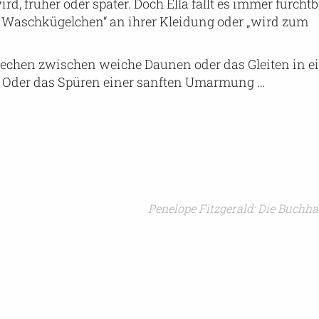
 früher oder später. Doch Ella fällt es immer furchtb
ie Waschkügelchen“ an ihrer Kleidung oder „wird zum
riechen zwischen weiche Daunen oder das Gleiten in 
 Oder das Spüren einer sanften Umarmung …
Penelope Fitzgerald: Die Buchh