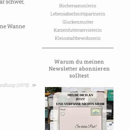
ar schwer,
Büchersammlerin
Lebensabschnittspartnerin
Gluckenmutter
eine Wanne
Katzenfutterserviererin
Kleinstadtbewohnerin
Warum du meinen
Newsletter abonnieren
solltest
andlung (1978) ≫