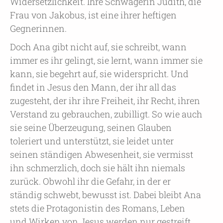
Widersetzlichkeit. Ihre Schwägerin Judith, die
Frau von Jakobus, ist eine ihrer heftigen
Gegnerinnen.
Doch Ana gibt nicht auf, sie schreibt, wann
immer es ihr gelingt, sie lernt, wann immer sie
kann, sie begehrt auf, sie widerspricht. Und
findet in Jesus den Mann, der ihr all das
zugesteht, der ihr ihre Freiheit, ihr Recht, ihren
Verstand zu gebrauchen, zubilligt. So wie auch
sie seine Überzeugung, seinen Glauben
toleriert und unterstützt, sie leidet unter
seinen ständigen Abwesenheit, sie vermisst
ihn schmerzlich, doch sie hält ihn niemals
zurück. Obwohl ihr die Gefahr, in der er
ständig schwebt, bewusst ist. Dabei bleibt Ana
stets die Protagonistin des Romans, Leben
und Wirken von Jesus werden nur gestreift