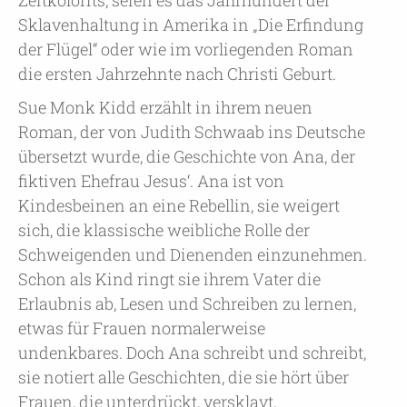
Zeitkolorits, seien es das Jahrhundert der
Sklavenhaltung in Amerika in „Die Erfindung
der Flügel“ oder wie im vorliegenden Roman
die ersten Jahrzehnte nach Christi Geburt.
Sue Monk Kidd erzählt in ihrem neuen
Roman, der von Judith Schwaab ins Deutsche
übersetzt wurde, die Geschichte von Ana, der
fiktiven Ehefrau Jesus‘. Ana ist von
Kindesbeinen an eine Rebellin, sie weigert
sich, die klassische weibliche Rolle der
Schweigenden und Dienenden einzunehmen.
Schon als Kind ringt sie ihrem Vater die
Erlaubnis ab, Lesen und Schreiben zu lernen,
etwas für Frauen normalerweise
undenkbares. Doch Ana schreibt und schreibt,
sie notiert alle Geschichten, die sie hört über
Frauen, die unterdrückt, versklavt,