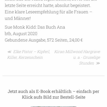
letzte Seite erreicht hatte, absolut begeistert.
Eine klare Leseempfehlung für alle Frauen –
und Männer!
Sue Monk Kidd: Das Buch Ana
btb, August 2020
Gebundene Ausgabe, 572 Seiten, 24,00 €
Beitragsnavigation
≪ Elke Pistor – Kipferl,
Kiran Millwood Hargrave
Killer, Kerzenschein
u. a.- Gruselige
Stunden ≫
Jetzt auch als E-Book erhältlich – einfach per
Klick aufs Bild zur Bestell-Seite