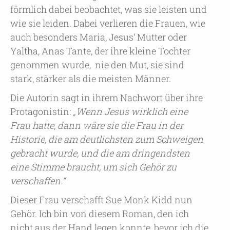
förmlich dabei beobachtet, was sie leisten und
wie sie leiden. Dabei verlieren die Frauen, wie
auch besonders Maria, Jesus‘ Mutter oder
Yaltha, Anas Tante, der ihre kleine Tochter
genommen wurde, nie den Mut, sie sind
stark, stärker als die meisten Männer.
Die Autorin sagt in ihrem Nachwort über ihre
Protagonistin:
„Wenn Jesus wirklich eine
Frau hatte, dann wäre sie die Frau in der
Historie, die am deutlichsten zum Schweigen
gebracht wurde, und die am dringendsten
eine Stimme braucht, um sich Gehör zu
verschaffen.“
Dieser Frau verschafft Sue Monk Kidd nun
Gehör. Ich bin von diesem Roman, den ich
nicht aus der Hand legen konnte, bevor ich die