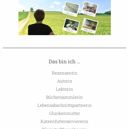
Das bin ich …
Rezensentin
Autorin
Lektorin
Büchersammlerin
Lebensabschnittspartnerin
Gluckenmutter
Katzenfutterserviererin