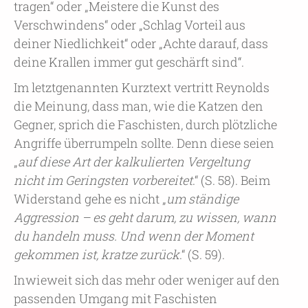
tragen“ oder „Meistere die Kunst des
Verschwindens“ oder „Schlag Vorteil aus
deiner Niedlichkeit“ oder „Achte darauf, dass
deine Krallen immer gut geschärft sind“.
Im letztgenannten Kurztext vertritt Reynolds
die Meinung, dass man, wie die Katzen den
Gegner, sprich die Faschisten, durch plötzliche
Angriffe überrumpeln sollte. Denn diese seien
„
auf diese Art der kalkulierten Vergeltung
nicht im Geringsten vorbereitet
.“ (S. 58). Beim
Widerstand gehe es nicht „
um ständige
Aggression – es geht darum, zu wissen, wann
du handeln muss. Und wenn der Moment
gekommen ist, kratze zurück
.“ (S. 59).
Inwieweit sich das mehr oder weniger auf den
passenden Umgang mit Faschisten