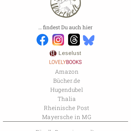
… findest Du auch hier
Leselust
Amazon
Bücher.de
Hugendubel
Thalia
Rheinische Post
Mayersche in MG