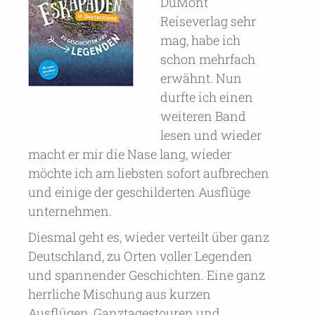
DuMont
Reiseverlag sehr
mag, habe ich
schon mehrfach
erwähnt. Nun
durfte ich einen
weiteren Band
lesen und wieder
macht er mir die Nase lang, wieder
möchte ich am liebsten sofort aufbrechen
und einige der geschilderten Ausflüge
unternehmen.
Diesmal geht es, wieder verteilt über ganz
Deutschland, zu Orten voller Legenden
und spannender Geschichten. Eine ganz
herrliche Mischung aus kurzen
Ausflügen, Ganztagestouren und