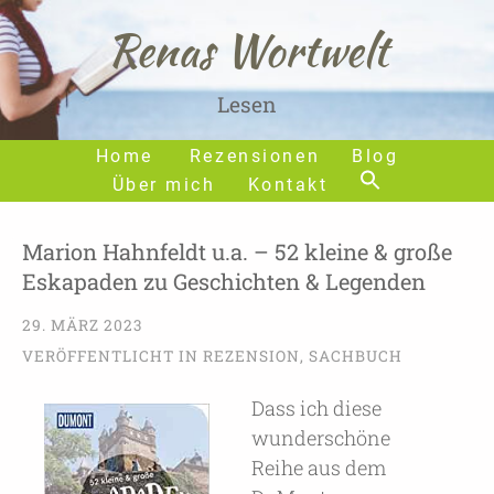
Renas Wortwelt
Lesen
Home
Rezensionen
Blog
Über mich
Kontakt
Marion Hahnfeldt u.a. – 52 kleine & große
Eskapaden zu Geschichten & Legenden
29. MÄRZ 2023
VERÖFFENTLICHT IN
REZENSION
,
SACHBUCH
Dass ich diese
wunderschöne
Reihe aus dem