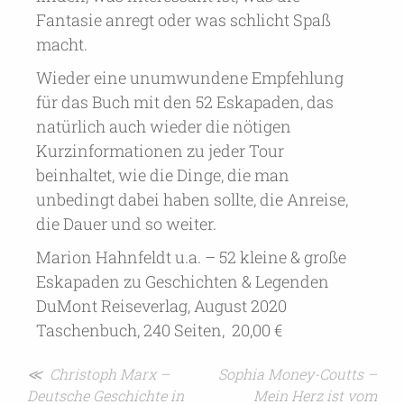
Fantasie anregt oder was schlicht Spaß
macht.
Wieder eine unumwundene Empfehlung
für das Buch mit den 52 Eskapaden, das
natürlich auch wieder die nötigen
Kurzinformationen zu jeder Tour
beinhaltet, wie die Dinge, die man
unbedingt dabei haben sollte, die Anreise,
die Dauer und so weiter.
Marion Hahnfeldt u.a. – 52 kleine & große
Eskapaden zu Geschichten & Legenden
DuMont Reiseverlag, August 2020
Taschenbuch, 240 Seiten, 20,00 €
Beitragsnavigation
≪ Christoph Marx –
Sophia Money-Coutts –
Deutsche Geschichte in
Mein Herz ist vom