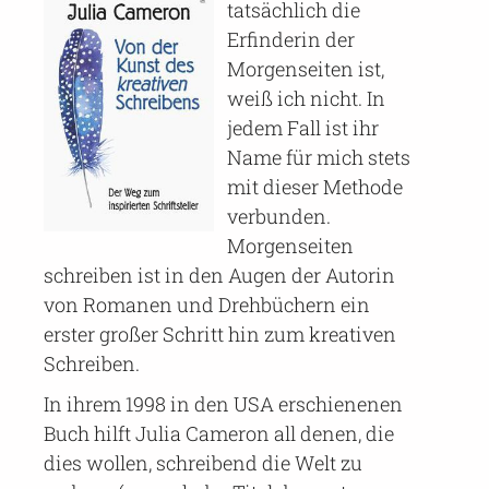
tatsächlich die
Erfinderin der
Morgenseiten ist,
weiß ich nicht. In
jedem Fall ist ihr
Name für mich stets
mit dieser Methode
verbunden.
Morgenseiten
schreiben ist in den Augen der Autorin
von Romanen und Drehbüchern ein
erster großer Schritt hin zum kreativen
Schreiben.
In ihrem 1998 in den USA erschienenen
Buch hilft Julia Cameron all denen, die
dies wollen, schreibend die Welt zu