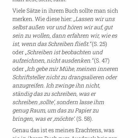
Viele Sätze in ihrem Buch sollte man sich
merken. Wie diese hier: „
Lassen wir uns
selbst außen vor und hören wir auf, gut
sein zu wollen, dann erfahren wir, wie es
ist, wenn das Schreiben fließt.“
(S. 25)
oder „
Schreiben ist beobachten und
aufzeichnen, nicht ausdenken.“
(S. 47)
oder „
Ich gebe mir Mühe, meinen inneren
Schriftsteller nicht zu drangsalieren oder
anzugreifen. Ich zwinge ihn nicht,
ständig das zu schreiben, was er
schreiben ‚sollte‘, sondern lasse ihm
genug Raum, um das zu Papier zu
bringen, was er ‚möchte‘.
(S. 58).
Genau das ist es meines Erachtens, was