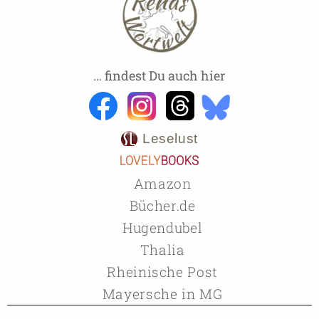
… findest Du auch hier
Leselust
Amazon
Bücher.de
Hugendubel
Thalia
Rheinische Post
Mayersche in MG