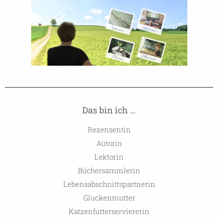
Das bin ich …
Rezensentin
Autorin
Lektorin
Büchersammlerin
Lebensabschnittspartnerin
Gluckenmutter
Katzenfutterserviererin