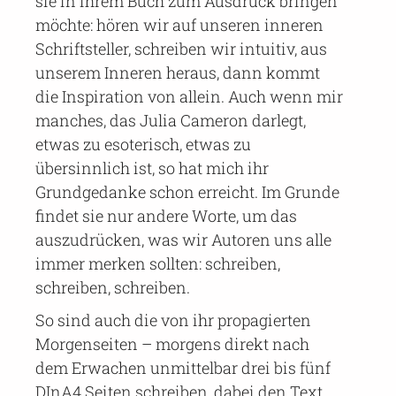
sie in ihrem Buch zum Ausdruck bringen
möchte: hören wir auf unseren inneren
Schriftsteller, schreiben wir intuitiv, aus
unserem Inneren heraus, dann kommt
die Inspiration von allein. Auch wenn mir
manches, das Julia Cameron darlegt,
etwas zu esoterisch, etwas zu
übersinnlich ist, so hat mich ihr
Grundgedanke schon erreicht. Im Grunde
findet sie nur andere Worte, um das
auszudrücken, was wir Autoren uns alle
immer merken sollten: schreiben,
schreiben, schreiben.
So sind auch die von ihr propagierten
Morgenseiten – morgens direkt nach
dem Erwachen unmittelbar drei bis fünf
DInA4 Seiten schreiben, dabei den Text