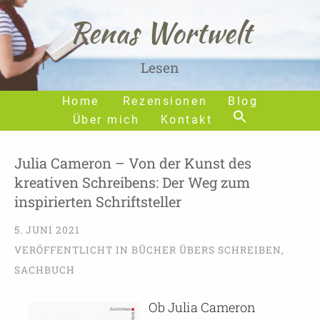
Renas Wortwelt
Lesen
Home
Rezensionen
Blog
Über mich
Kontakt
Julia Cameron – Von der Kunst des
kreativen Schreibens: Der Weg zum
inspirierten Schriftsteller
5. JUNI 2021
VERÖFFENTLICHT IN
BÜCHER ÜBERS SCHREIBEN
,
SACHBUCH
Ob Julia Cameron