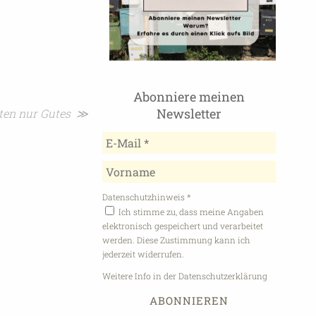
Abonniere meinen
Newsletter
oten nur Gutes ≫
Datenschutzhinweis
*
Ich stimme zu, dass meine Angaben
elektronisch gespeichert und verarbeitet
werden. Diese Zustimmung kann ich
jederzeit widerrufen.
Weitere Info in der Datenschutzerklärung