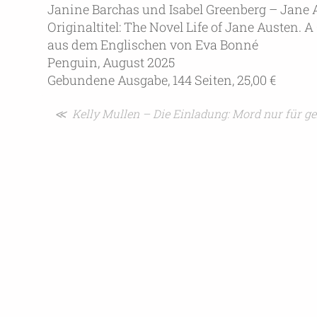
Janine Barchas und Isabel Greenberg – Jane A
Originaltitel: The Novel Life of Jane Austen. 
aus dem Englischen von Eva Bonné
Penguin, August 2025
Gebundene Ausgabe, 144 Seiten, 25,00 €
Beitragsnavigation
≪ Kelly Mullen – Die Einladung: Mord nur für ge