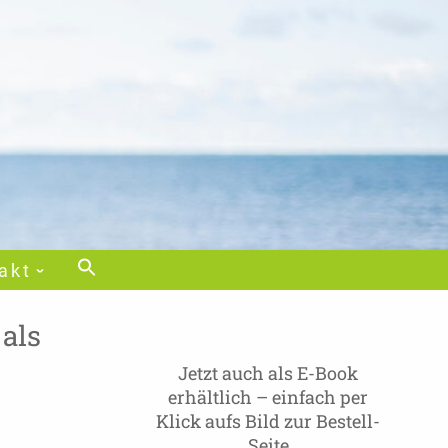
akt
 als
Jetzt auch als E-Book
erhältlich – einfach per
Klick aufs Bild zur Bestell-
Seite