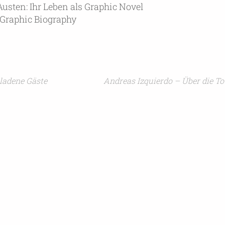
usten: Ihr Leben als Graphic Novel
A Graphic Biography
ladene Gäste
Andreas Izquierdo – Über die T