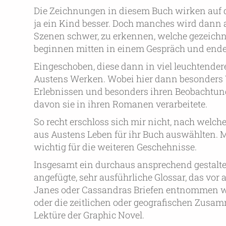
Die Zeichnungen in diesem Buch wirken auf de
ja ein Kind besser. Doch manches wird dann au
Szenen schwer, zu erkennen, welche gezeichn
beginnen mitten in einem Gespräch und end
Eingeschoben, diese dann in viel leuchtendere
Austens Werken. Wobei hier dann besonders We
Erlebnissen und besonders ihren Beobachtun
davon sie in ihren Romanen verarbeitete.
So recht erschloss sich mir nicht, nach welche
aus Austens Leben für ihr Buch auswählten. 
wichtig für die weiteren Geschehnisse.
Insgesamt ein durchaus ansprechend gestalte
angefügte, sehr ausführliche Glossar, das vor
Janes oder Cassandras Briefen entnommen wur
oder die zeitlichen oder geografischen Zusamm
Lektüre der Graphic Novel.