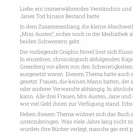
Liebe, ein immerwährendes Verständnis und e
Janes Tod hinaus Bestand hatte.
In dem Zusammenhang, die kleine Abschweifun
„Miss Austen“, sicher noch in der Mediathek 
beiden Schwestern geht.
Die vorliegende Graphic Novel liest sich flüssi
In einzelnen, chronologisch abfolgenden Kapit
Greenberg vor allem von den Schwierigkeiten,
ausgesetzt waren. Diesem Thema hatte auch s
gesetzt. Frauen, die keinen Mann hatten, der s
oder anderer Verwandte abhängig. In ähnlic
kann. Alle drei Frauen, Mrs Austen, Jane u
wie viel Geld ihnen zur Verfügung stand. Erb
Neben diesem Thema widmet sich das Buch au
unterzubringen. Was viele Jahre lang nicht m
wurden ihre Bücher verlegt, manche gar erst 