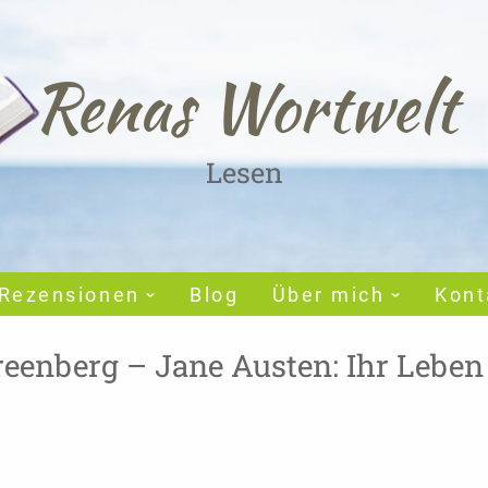
Renas Wortwelt
Lesen
Rezensionen
Blog
Über mich
Kont
eenberg – Jane Austen: Ihr Leben