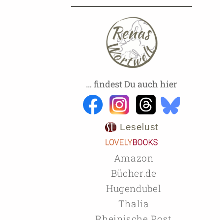
… findest Du auch hier
Leselust
Amazon
Bücher.de
Hugendubel
Thalia
Rheinische Post