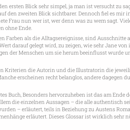
n ersten Blick sehr simpel, ja man ist versucht zu sa
f den zweiten Blick sichtbarer. Dennoch fiel es mir in
ete Frau nun wer ist, wer denn was zu wem sagt. Vie
en ohne Ende.
n Farben als die Alltagsereignisse, sind Ausschnitte 
rt darauf gelegt wird, zu zeigen, wie sehr Jane von 
gen der Menschen um sie herum beeinflusst wurde un
n Kriterien die Autorin und die Illustratorin die jewe
Manche erscheinen recht belanglos, andere dagegen d
tes Buch, Besonders hervorzuheben ist das am Ende 
 allem die einzelnen Aussagen – die alle authentisch se
den – erläutert, teils in Beziehung zu Austens Roma
enhänge erläutert. Dieses Glossar ist wirklich sehr nü