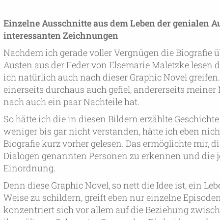
Einzelne Ausschnitte aus dem Leben der genialen Au
interessanten Zeichnungen
Nachdem ich gerade voller Vergnügen die Biografie 
Austen aus der Feder von Elsemarie Maletzke lesen d
ich natürlich auch nach dieser Graphic Novel greifen.
einerseits durchaus auch gefiel, andererseits meine
nach auch ein paar Nachteile hat.
So hätte ich die in diesen Bildern erzählte Geschicht
weniger bis gar nicht verstanden, hätte ich eben nich
Biografie kurz vorher gelesen. Das ermöglichte mir, d
Dialogen genannten Personen zu erkennen und die j
Einordnung.
Denn diese Graphic Novel, so nett die Idee ist, ein Leb
Weise zu schildern, greift eben nur einzelne Episoden
konzentriert sich vor allem auf die Beziehung zwis