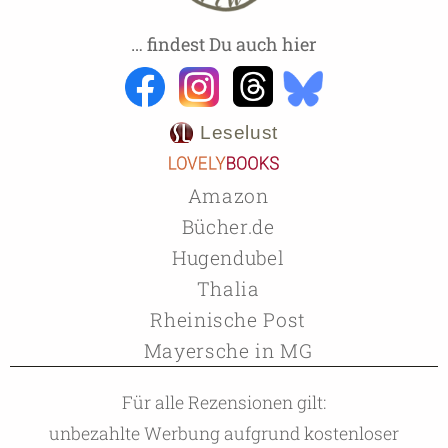
… findest Du auch hier
Leselust
Amazon
Bücher.de
Hugendubel
Thalia
Rheinische Post
Mayersche in MG
Für alle Rezensionen gilt:
unbezahlte Werbung aufgrund kostenloser