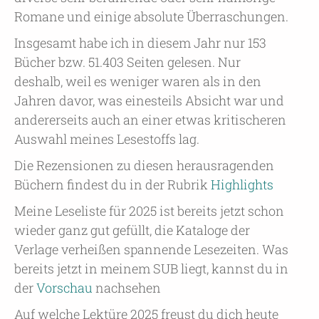
Romane und einige absolute Überraschungen.
Insgesamt habe ich in diesem Jahr nur 153
Bücher bzw. 51.403 Seiten gelesen. Nur
deshalb, weil es weniger waren als in den
Jahren davor, was einesteils Absicht war und
andererseits auch an einer etwas kritischeren
Auswahl meines Lesestoffs lag.
Die Rezensionen zu diesen herausragenden
Büchern findest du in der Rubrik
Highlights
Meine Leseliste für 2025 ist bereits jetzt schon
wieder ganz gut gefüllt, die Kataloge der
Verlage verheißen spannende Lesezeiten. Was
bereits jetzt in meinem SUB liegt, kannst du in
der
Vorschau
nachsehen
Auf welche Lektüre 2025 freust du dich heute