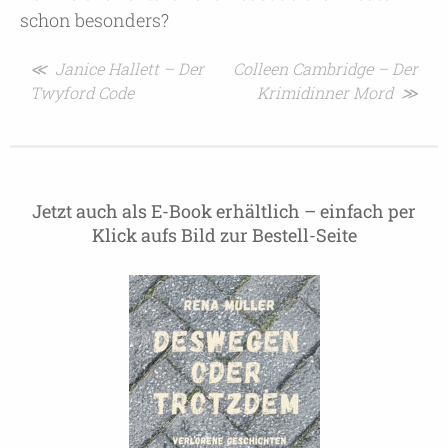
schon besonders?
Beitragsnavigation
≪ Janice Hallett – Der
Colleen Cambridge – Der
Twyford Code
Krimidinner Mord ≫
Jetzt auch als E-Book erhältlich – einfach per
Klick aufs Bild zur Bestell-Seite