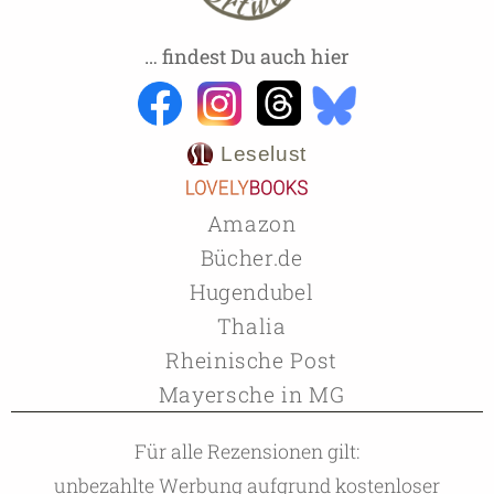
… findest Du auch hier
Leselust
Amazon
Bücher.de
Hugendubel
Thalia
Rheinische Post
Mayersche in MG
Für alle Rezensionen gilt:
unbezahlte Werbung aufgrund kostenloser