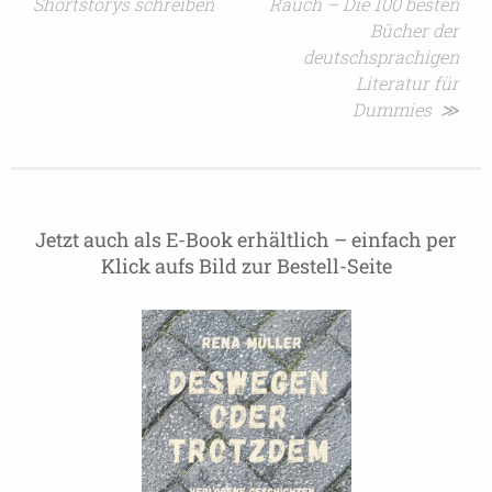
Shortstorys schreiben
Rauch – Die 100 besten
Bücher der
deutschsprachigen
Literatur für
Dummies ≫
Jetzt auch als E-Book erhältlich – einfach per
Klick aufs Bild zur Bestell-Seite