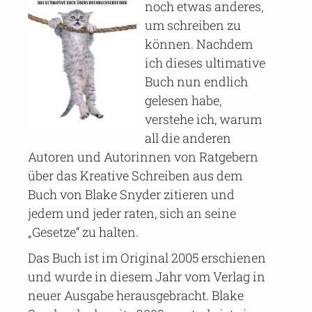
noch etwas anderes,
um schreiben zu
können. Nachdem
ich dieses ultimative
Buch nun endlich
gelesen habe,
verstehe ich, warum
all die anderen
Autoren und Autorinnen von Ratgebern
über das Kreative Schreiben aus dem
Buch von Blake Snyder zitieren und
jedem und jeder raten, sich an seine
„Gesetze“ zu halten.
Das Buch ist im Original 2005 erschienen
und wurde in diesem Jahr vom Verlag in
neuer Ausgabe herausgebracht. Blake