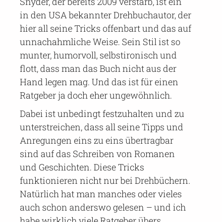
Snyder, der bereits 2009 verstarb, ist ein
in den USA bekannter Drehbuchautor, der
hier all seine Tricks offenbart und das auf
unnachahmliche Weise. Sein Stil ist so
munter, humorvoll, selbstironisch und
flott, dass man das Buch nicht aus der
Hand legen mag. Und das ist für einen
Ratgeber ja doch eher ungewöhnlich.
Dabei ist unbedingt festzuhalten und zu
unterstreichen, dass all seine Tipps und
Anregungen eins zu eins übertragbar
sind auf das Schreiben von Romanen
und Geschichten. Diese Tricks
funktionieren nicht nur bei Drehbüchern.
Natürlich hat man manches oder vieles
auch schon anderswo gelesen – und ich
habe wirklich viele Ratgeber übers