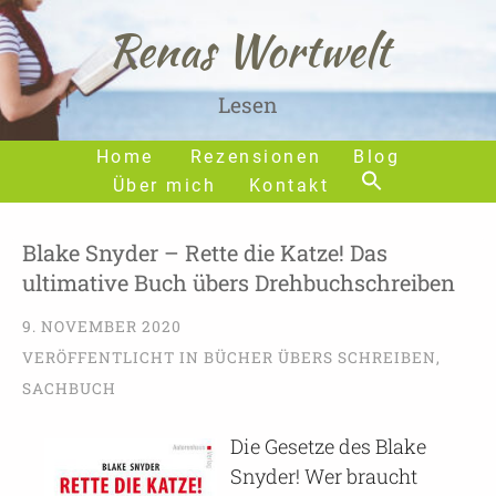
Renas Wortwelt
Lesen
Home
Rezensionen
Blog
Über mich
Kontakt
Blake Snyder – Rette die Katze! Das
ultimative Buch übers Drehbuchschreiben
9. NOVEMBER 2020
VERÖFFENTLICHT IN
BÜCHER ÜBERS SCHREIBEN
,
SACHBUCH
Die Gesetze des Blake
Snyder! Wer braucht