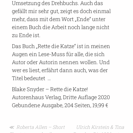
Umsetzung des Drehbuchs. Auch das
gefällt mir sehr gut, zeigt es doch einmal
mehr, dass mit dem Wort „Ende“ unter
einem Buch die Arbeit noch lange nicht
zu Ende ist.
Das Buch „Rette die Katze“ ist in meinen
Augen ein Lese-Muss für alle, die sich
Autor oder Autorin nennen wollen. Und
wer es liest, erfährt dann auch, was der
Titel bedeutet …
Blake Snyder – Rette die Katze!
Autorenhaus Verlag, Dritte Auflage 2020
Gebundene Ausgabe, 204 Seiten, 19,99 €
Beitragsnavigation
≪ Roberta Allen – Short
Ulrich Kirstein & Tina