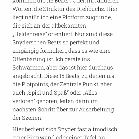
kommen die „15 Beats“. Oder, mit anderen
Worten, die Struktur des Drehbuchs. Hier
liegt natürlich eine Plotform zugrunde,
die sich an der altbekannten
„Heldenreise“ orientiert. Nur sind diese
Snyderschen Beats so perfekt und
eingängig formuliert, dass es wie eine
Offenbarung ist. Ich gerate ins
Schwärmen, aber das ist hier durchaus
angebracht. Diese 15 Beats, zu denen u.a.
die Plotpoints, der Zentrale Punkt, aber
auch „Spiel und Spaß“ oder „Alles
verloren“ gehören, leiten dann im
nächsten Schritt über zur Ausarbeitung
der Szenen.
Hier bedient sich Snyder fast altmodisch
einer Pinnwand oder einer Tafel, an