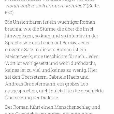
woran andere sich erinnern können?“
(Seite
550).
Die Unsichtbaren ist ein wuchtiger Roman,
brachial wie die Stürme, die über die Insel
hinwegfegen, so karg und so intensiv in der
Sprache wie das Leben auf Barrøy. Jeder
einzelne Satz in diesem Roman ist ein
Meisterwerk, eine Geschichte für sich. Jedes
Wort ist wohlgesetzt und wohl durchdacht,
keines ist zu viel und keines zu wenig. Hier
sei den Übersetzern, Gabriele Haefs und
Andreas Brunstermann, ein großes Lob
ausgesprochen, nicht zuletzt für die geschickte
Übersetzung der Dialekte.
Der Roman führt einen Menschenschlag und
eine Geschichte vor Augen, die man nicht