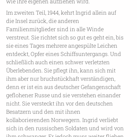
wie ihre eigenen aufziehen wird.
Im zweiten Teil, 1944, kehrt Ingrid allein auf
die Insel zurück, die anderen
Familienmitglieder sind in alle Winde
verstreut. Sie richtet sich so gut es geht ein, bis
sie eines Tages mehrere angespülte Leichen
entdeckt, Opfer eines Schiffsuntergangs. Und
schließlich auch einen schwer verletzten
Überlebenden. Sie pflegt ihn, kann sich mit
ihm aber nur bruchstückhaft verständigen,
denn er ist ein aus deutscher Gefangenschaft
geflohener Russe und sie verstehen einander
nicht. Sie versteckt ihn vor den deutschen
Besatzern und den mit ihnen
kollaborierenden Norwegern. Ingrid verliebt
sich in den russischen Soldaten und wird von
ihm schwanger. Er jedoch muss weiter fliehen