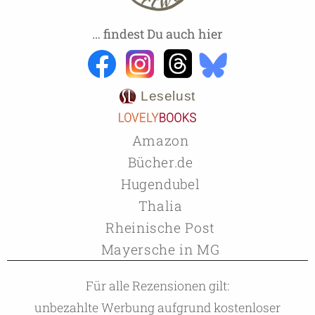
… findest Du auch hier
Leselust
Amazon
Bücher.de
Hugendubel
Thalia
Rheinische Post
Mayersche in MG
Für alle Rezensionen gilt:
unbezahlte Werbung aufgrund kostenloser