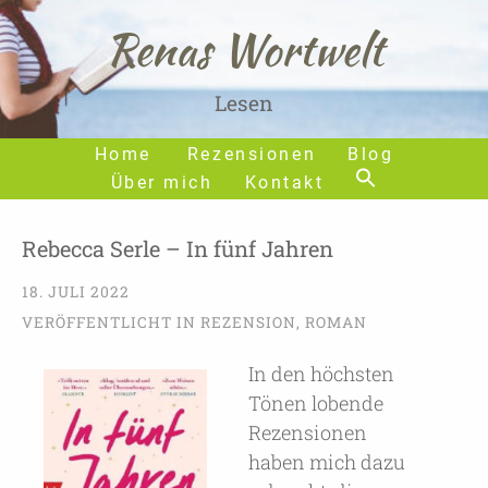
Renas Wortwelt
Lesen
Home
Rezensionen
Blog
Über mich
Kontakt
Rebecca Serle – In fünf Jahren
18. JULI 2022
VERÖFFENTLICHT IN
REZENSION
,
ROMAN
In den höchsten
Tönen lobende
Rezensionen
haben mich dazu