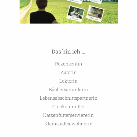
Das bin ich …
Rezensentin
Autorin
Lektorin
Büchersammlerin
Lebensabschnittspartnerin
Gluckenmutter
Katzenfutterserviererin
Kleinstadtbewohnerin