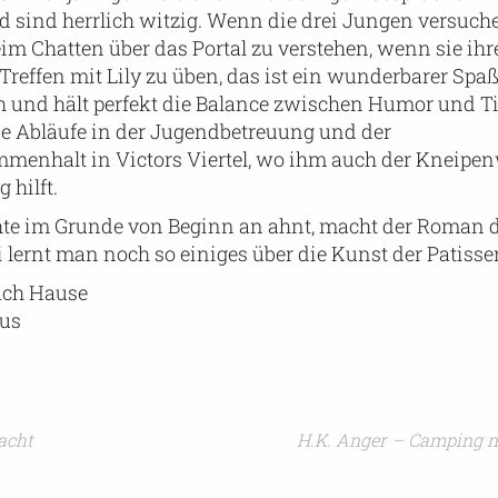
 sind herrlich witzig. Wenn die drei Jungen versuche
m Chatten über das Portal zu verstehen, wenn sie ihr
 Treffen mit Lily zu üben, das ist ein wunderbarer Spaß
ch und hält perfekt die Balance zwischen Humor und T
 die Abläufe in der Jugendbetreuung und der
menhalt in Victors Viertel, wo ihm auch der Kneip
 hilft.
e im Grunde von Beginn an ahnt, macht der Roman d
lernt man noch so einiges über die Kunst der Patisser
nach Hause
aus
acht
H.K. Anger – Camping 