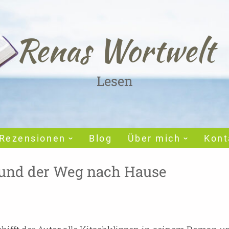
Renas Wortwelt
Lesen
Rezensionen
Blog
Über mich
Kont
y und der Weg nach Hause