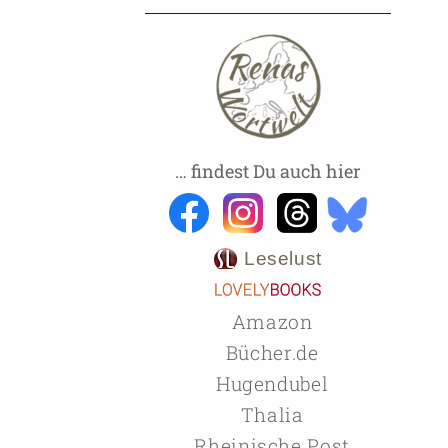
… findest Du auch hier
Leselust
Amazon
Bücher.de
Hugendubel
Thalia
Rheinische Post