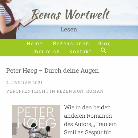
Renas Wortwelt
Lesen
Home
Rezensionen
Blog
Über mich
Kontakt
Peter Høeg – Durch deine Augen
4. JANUAR 2021
VERÖFFENTLICHT IN
REZENSION
,
ROMAN
Wie in den beiden
anderen Romanen
des Autors, „Fräulein
Smillas Gespür für