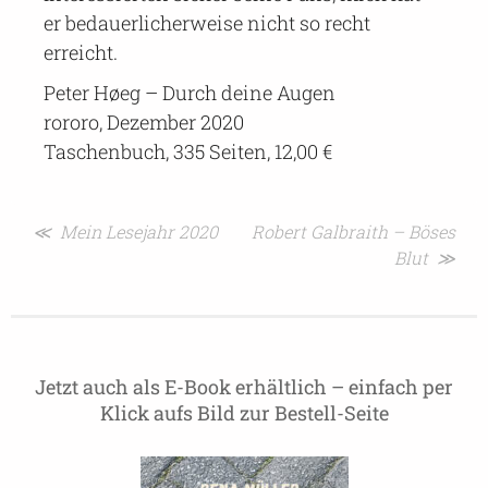
er bedauerlicherweise nicht so recht
erreicht.
Peter Høeg – Durch deine Augen
rororo, Dezember 2020
Taschenbuch, 335 Seiten, 12,00 €
Beitragsnavigation
≪ Mein Lesejahr 2020
Robert Galbraith – Böses
Blut ≫
Jetzt auch als E-Book erhältlich – einfach per
Klick aufs Bild zur Bestell-Seite