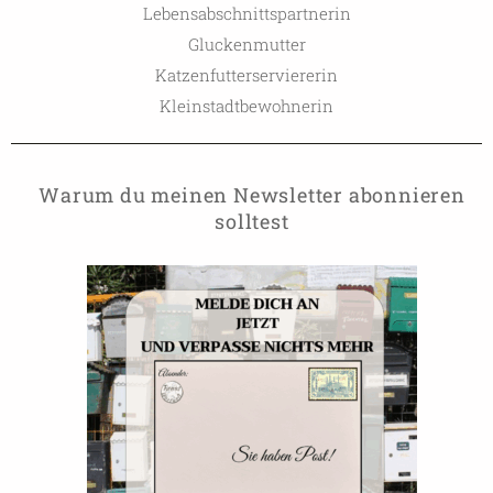
Lebensabschnittspartnerin
Gluckenmutter
Katzenfutterserviererin
Kleinstadtbewohnerin
Warum du meinen Newsletter abonnieren
solltest