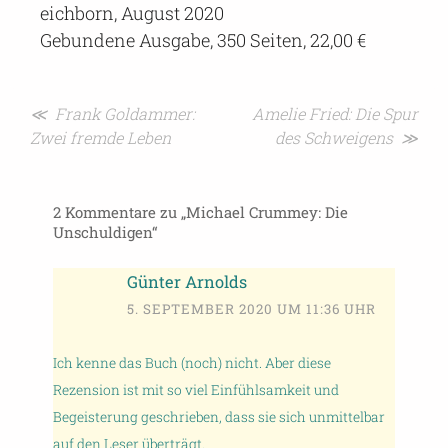
eichborn, August 2020
Gebundene Ausgabe, 350 Seiten, 22,00 €
Beitragsnavigation
≪ Frank Goldammer:
Amelie Fried: Die Spur
Zwei fremde Leben
des Schweigens ≫
2 Kommentare zu „
Michael Crummey: Die
Unschuldigen
“
Günter Arnolds
5. SEPTEMBER 2020 UM 11:36 UHR
Ich kenne das Buch (noch) nicht. Aber diese
Rezension ist mit so viel Einfühlsamkeit und
Begeisterung geschrieben, dass sie sich unmittelbar
auf den Leser überträgt.