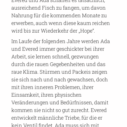
Evered und Ada schaffen es tatsächlich,
ausreichend Fisch zu fangen, um davon
Nahrung für die kommenden Monate zu
erwerben, auch wenn diese kaum reichen
wird bis zur Wiederkehr der „Hope“.
Im Laufe der folgenden Jahre werden Ada
und Evered immer geschickter bei ihrer
Arbeit, sie lernen schnell, gezwungen
durch die rauen Gegebenheiten und das
raue Klima. Stürmen und Packeis zeigen
sie sich nach und nach gewachsen, doch
mit ihren inneren Problemen, ihrer
Einsamkeit, ihren physischen
Veränderungen und Bedürfnissen, damit
kommen sie nicht so gut zurecht. Evered
entwickelt männliche Triebe, für die er
kein Ventil findet. Ada muss sich mit