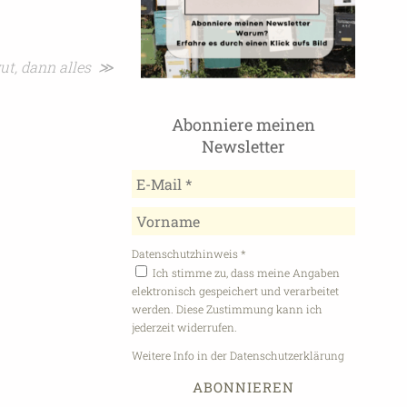
ut, dann alles ≫
Abonniere meinen
Newsletter
Datenschutzhinweis
*
Ich stimme zu, dass meine Angaben
elektronisch gespeichert und verarbeitet
werden. Diese Zustimmung kann ich
jederzeit widerrufen.
Weitere Info in der Datenschutzerklärung