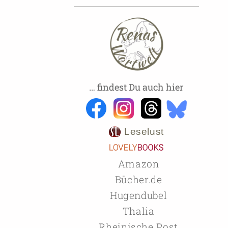
… findest Du auch hier
Leselust
Amazon
Bücher.de
Hugendubel
Thalia
Rheinische Post