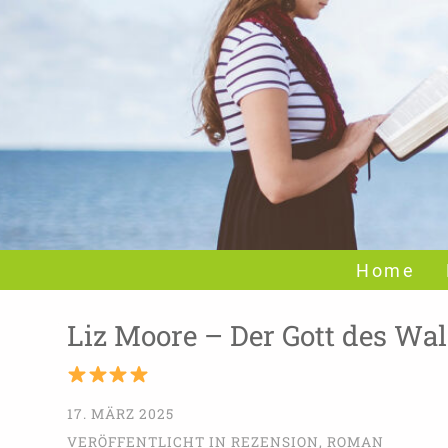
Home
Liz Moore – Der Gott des Wa
17. MÄRZ 2025
VERÖFFENTLICHT IN
REZENSION
,
ROMAN