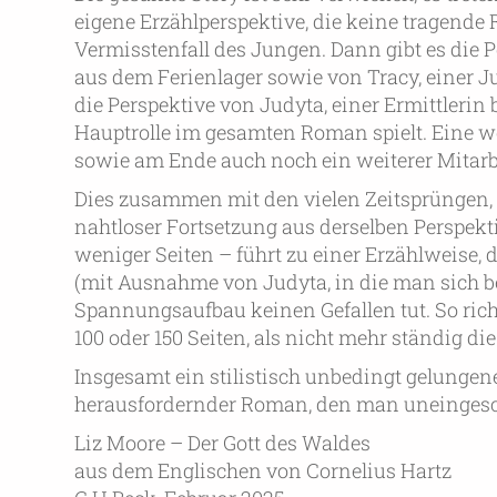
eigene Erzählperspektive, die keine tragende R
Vermisstenfall des Jungen. Dann gibt es die Pe
aus dem Ferienlager sowie von Tracy, einer Ju
die Perspektive von Judyta, einer Ermittlerin 
Hauptrolle im gesamten Roman spielt. Eine we
sowie am Ende auch noch ein weiterer Mitarbe
Dies zusammen mit den vielen Zeitsprüngen,
nahtloser Fortsetzung aus derselben Perspekt
weniger Seiten – führt zu einer Erzählweise,
(mit Ausnahme von Judyta, in die man sich b
Spannungsaufbau keinen Gefallen tut. So rich
100 oder 150 Seiten, als nicht mehr ständig d
Insgesamt ein stilistisch unbedingt gelungen
herausfordernder Roman, den man uneingesch
Liz Moore – Der Gott des Waldes
aus dem Englischen von Cornelius Hartz