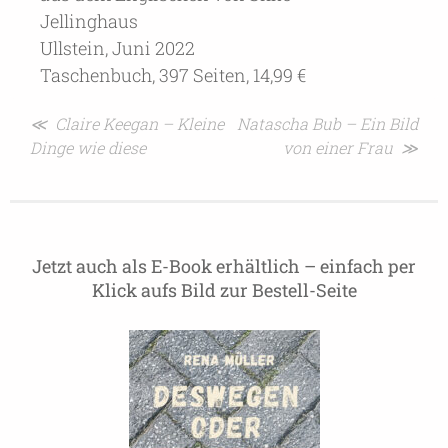
Jellinghaus
Ullstein, Juni 2022
Taschenbuch, 397 Seiten, 14,99 €
Beitragsnavigation
≪ Claire Keegan – Kleine
Natascha Bub – Ein Bild
Dinge wie diese
von einer Frau ≫
Jetzt auch als E-Book erhältlich – einfach per
Klick aufs Bild zur Bestell-Seite