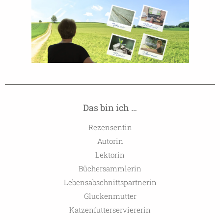
Das bin ich …
Rezensentin
Autorin
Lektorin
Büchersammlerin
Lebensabschnittspartnerin
Gluckenmutter
Katzenfutterserviererin