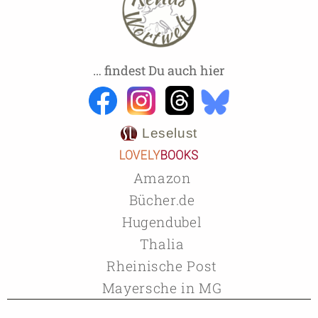
… findest Du auch hier
Leselust
Amazon
Bücher.de
Hugendubel
Thalia
Rheinische Post
Mayersche in MG