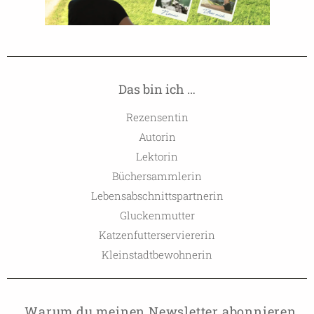
Das bin ich …
Rezensentin
Autorin
Lektorin
Büchersammlerin
Lebensabschnittspartnerin
Gluckenmutter
Katzenfutterserviererin
Kleinstadtbewohnerin
Warum du meinen Newsletter abonnieren