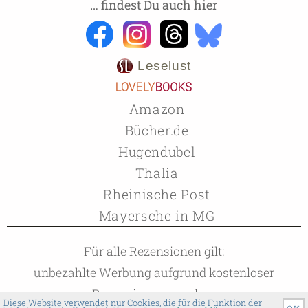
… findest Du auch hier
Leselust
Amazon
Bücher.de
Hugendubel
Thalia
Rheinische Post
Mayersche in MG
Für alle Rezensionen gilt:
unbezahlte Werbung aufgrund kostenloser
Rezensionsexemplare
Diese Website verwendet nur Cookies, die für die Funktion der