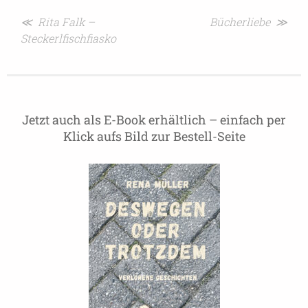
Beitragsnavigation
≪ Rita Falk –
Bücherliebe ≫
Steckerlfischfiasko
Jetzt auch als E-Book erhältlich – einfach per
Klick aufs Bild zur Bestell-Seite