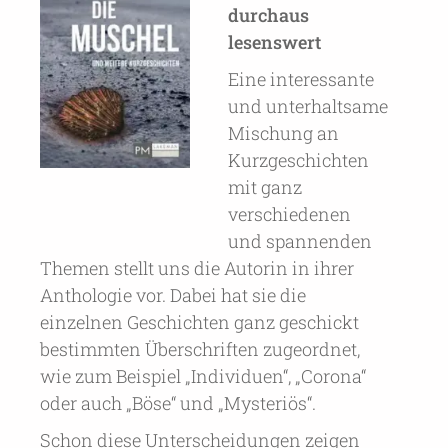
durchaus
lesenswert
Eine interessante
und unterhaltsame
Mischung an
Kurzgeschichten
mit ganz
verschiedenen
und spannenden
Themen stellt uns die Autorin in ihrer
Anthologie vor. Dabei hat sie die
einzelnen Geschichten ganz geschickt
bestimmten Überschriften zugeordnet,
wie zum Beispiel „Individuen“, „Corona“
oder auch „Böse“ und „Mysteriös“.
Schon diese Unterscheidungen zeigen