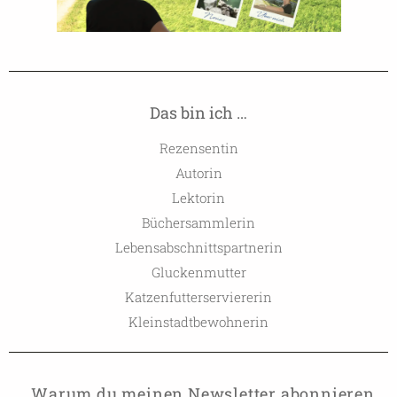
Das bin ich …
Rezensentin
Autorin
Lektorin
Büchersammlerin
Lebensabschnittspartnerin
Gluckenmutter
Katzenfutterserviererin
Kleinstadtbewohnerin
Warum du meinen Newsletter abonnieren