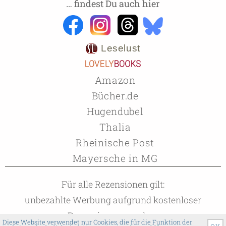
… findest Du auch hier
Leselust
Amazon
Bücher.de
Hugendubel
Thalia
Rheinische Post
Mayersche in MG
Für alle Rezensionen gilt:
unbezahlte Werbung aufgrund kostenloser
Rezensionsexemplare
Diese Website verwendet nur Cookies, die für die Funktion der