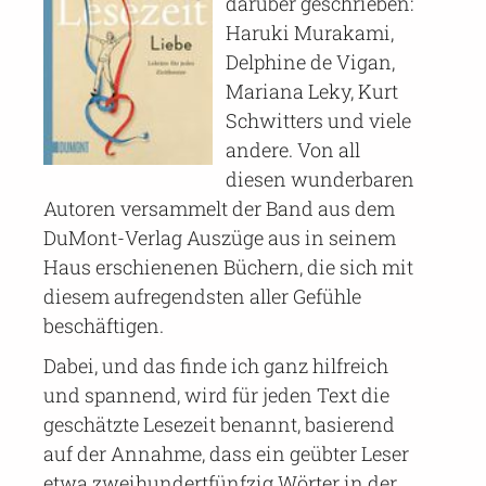
darüber geschrieben:
Haruki Murakami,
Delphine de Vigan,
Mariana Leky, Kurt
Schwitters und viele
andere. Von all
diesen wunderbaren
Autoren versammelt der Band aus dem
DuMont-Verlag Auszüge aus in seinem
Haus erschienenen Büchern, die sich mit
diesem aufregendsten aller Gefühle
beschäftigen.
Dabei, und das finde ich ganz hilfreich
und spannend, wird für jeden Text die
geschätzte Lesezeit benannt, basierend
auf der Annahme, dass ein geübter Leser
etwa zweihundertfünfzig Wörter in der