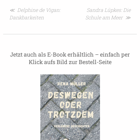
Beitragsnavigation
≪ Delphine de Vigan:
Sandra Lüpkes: Die
Dankbarkeiten
Schule am Meer ≫
Jetzt auch als E-Book erhältlich – einfach per
Klick aufs Bild zur Bestell-Seite