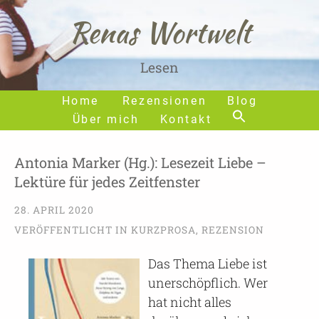
Renas Wortwelt
Lesen
Home
Rezensionen
Blog
Über mich
Kontakt
Antonia Marker (Hg.): Lesezeit Liebe –
Lektüre für jedes Zeitfenster
28. APRIL 2020
VERÖFFENTLICHT IN
KURZPROSA
,
REZENSION
Das Thema Liebe ist
unerschöpflich. Wer
hat nicht alles