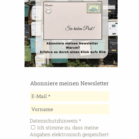
Abonniere meinen Newsletter
Datenschutzhinweis
*
Ich stimme zu, dass meine
Angaben elektronisch gespeichert