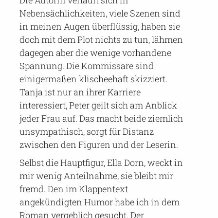
Die Autorin verläuft sich in
Nebensächlichkeiten, viele Szenen sind
in meinen Augen überflüssig, haben sie
doch mit dem Plot nichts zu tun, lähmen
dagegen aber die wenige vorhandene
Spannung. Die Kommissare sind
einigermaßen klischeehaft skizziert.
Tanja ist nur an ihrer Karriere
interessiert, Peter geilt sich am Anblick
jeder Frau auf. Das macht beide ziemlich
unsympathisch, sorgt für Distanz
zwischen den Figuren und der Leserin.
Selbst die Hauptfigur, Ella Dorn, weckt in
mir wenig Anteilnahme, sie bleibt mir
fremd. Den im Klappentext
angekündigten Humor habe ich in dem
Roman vergeblich gesucht. Der