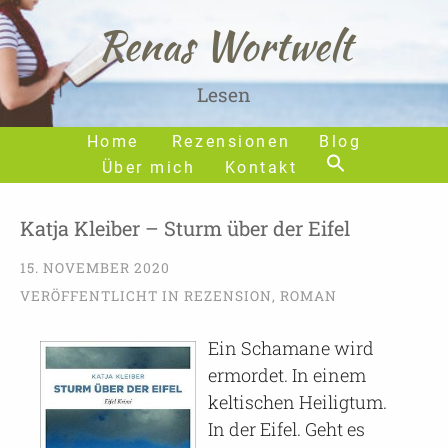
Renas Wortwelt
Lesen
Home
Rezensionen
Blog
Über mich
Kontakt
Katja Kleiber – Sturm über der Eifel
15. NOVEMBER 2020
VERÖFFENTLICHT IN
REZENSION
,
ROMAN
Ein Schamane wird
ermordet. In einem
keltischen Heiligtum.
In der Eifel. Geht es