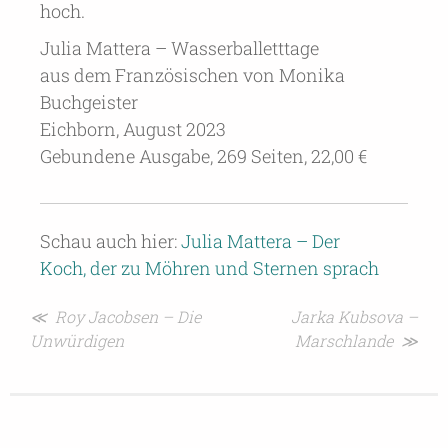
hoch.
Julia Mattera – Wasserballetttage
aus dem Französischen von Monika
Buchgeister
Eichborn, August 2023
Gebundene Ausgabe, 269 Seiten, 22,00 €
Schau auch hier:
Julia Mattera – Der
Koch, der zu Möhren und Sternen sprach
Beitragsnavigation
≪ Roy Jacobsen – Die
Jarka Kubsova –
Unwürdigen
Marschlande ≫