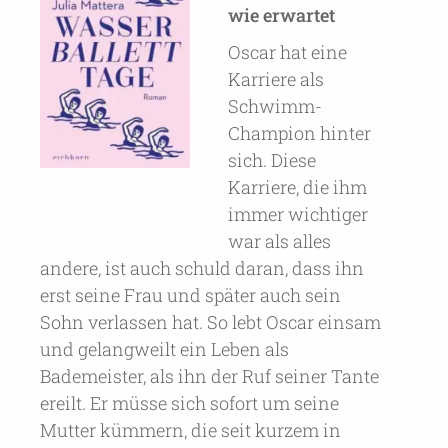
wie erwartet
Oscar hat eine
Karriere als
Schwimm-
Champion hinter
sich. Diese
Karriere, die ihm
immer wichtiger
war als alles
andere, ist auch schuld daran, dass ihn
erst seine Frau und später auch sein
Sohn verlassen hat. So lebt Oscar einsam
und gelangweilt ein Leben als
Bademeister, als ihn der Ruf seiner Tante
ereilt. Er müsse sich sofort um seine
Mutter kümmern, die seit kurzem in