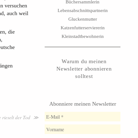
Büchersammlerin
un versuchen
Lebensabschnittspartnerin
nd, auch weil
Gluckenmutter
Katzenfutterserviererin
en, die
Kleinstadtbewohnerin
n,
eutsche
Warum du meinen
Längen
Newsletter abonnieren
solltest
Abonniere meinen Newsletter
e rieselt der Tod ≫