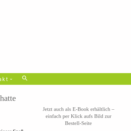
akt
hatte
Jetzt auch als E-Book erhältlich –
einfach per Klick aufs Bild zur
Bestell-Seite