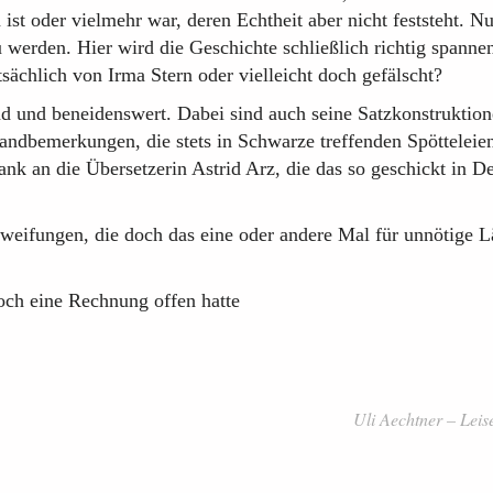
st oder vielmehr war, deren Echtheit aber nicht feststeht. N
zu werden. Hier wird die Geschichte schließlich richtig spanne
atsächlich von Irma Stern oder vielleicht doch gefälscht?
d und beneidenswert. Dabei sind auch seine Satzkonstruktion
Randbemerkungen, die stets in Schwarze treffenden Spötteleie
nk an die Übersetzerin Astrid Arz, die das so geschickt in D
chweifungen, die doch das eine oder andere Mal für unnötige 
och eine Rechnung offen hatte
Uli Aechtner – Leis