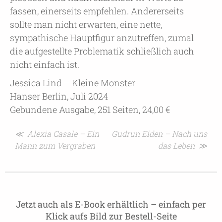
fassen, einerseits empfehlen. Andererseits
sollte man nicht erwarten, eine nette,
sympathische Hauptfigur anzutreffen, zumal
die aufgestellte Problematik schließlich auch
nicht einfach ist.
Jessica Lind – Kleine Monster
Hanser Berlin, Juli 2024
Gebundene Ausgabe, 251 Seiten, 24,00 €
Beitragsnavigation
≪ Alexia Casale – Ein
Gudrun Eiden – Nach uns
Mann zum Vergraben
das Leben ≫
Jetzt auch als E-Book erhältlich – einfach per
Klick aufs Bild zur Bestell-Seite