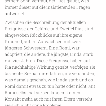
seinem Sohn vertraut, der Luca glaubt, was
immer dieser auf die insistierenden Fragen
antwortet.
Zwischen die Beschreibung der aktuellen
Ereignisse, der Gefühle und Zweifel Pias sind
eingewoben Rückblicke auf ihre eigene
Kindheit, auf ihr Aufwachsen mit zwei
jüngeren Schwestern. Eine, Romi, war
adoptiert, die andere, die jüngste, Linda, starb
mit vier Jahren. Diese Ereignisse haben auf
Pia nachhaltige Wirkung gehabt, verfolgen sie
bis heute. Sie hat nie erfahren, nie verstanden,
was damals geschah, wie Linda starb und ob
Romi damit etwas zu tun hatte oder nicht. Mit
Romi selbst hat sie seit langem keinen
Kontakt mehr, auch mit ihren Eltern versteht
sie sich nicht ohne Probleme.