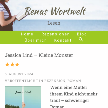
Renas Wortwelt
Lesen
Home
Rezensionen
Blog
Über mich
Kontakt
Jessica Lind – Kleine Monster
5. AUGUST 2024
VERÖFFENTLICHT IN
REZENSION
,
ROMAN
Wenn eine Mutter
ihrem Kind nicht mehr
traut – schwieriger
Roman