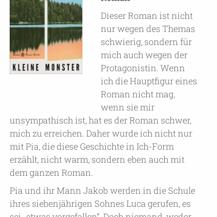
Dieser Roman ist nicht
nur wegen des Themas
schwierig, sondern für
mich auch wegen der
Protagonistin. Wenn
ich die Hauptfigur eines
Roman nicht mag,
wenn sie mir
unsympathisch ist, hat es der Roman schwer,
mich zu erreichen. Daher wurde ich nicht nur
mit Pia, die diese Geschichte in Ich-Form
erzählt, nicht warm, sondern eben auch mit
dem ganzen Roman.
Pia und ihr Mann Jakob werden in die Schule
ihres siebenjährigen Sohnes Luca gerufen, es
sei „etwas vorgefallen“. Doch niemand, weder