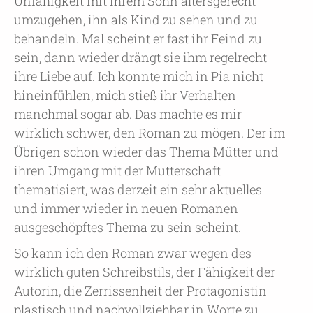
Unfähigkeit mit ihrem Sohn altersgerecht
umzugehen, ihn als Kind zu sehen und zu
behandeln. Mal scheint er fast ihr Feind zu
sein, dann wieder drängt sie ihm regelrecht
ihre Liebe auf. Ich konnte mich in Pia nicht
hineinfühlen, mich stieß ihr Verhalten
manchmal sogar ab. Das machte es mir
wirklich schwer, den Roman zu mögen. Der im
Übrigen schon wieder das Thema Mütter und
ihren Umgang mit der Mutterschaft
thematisiert, was derzeit ein sehr aktuelles
und immer wieder in neuen Romanen
ausgeschöpftes Thema zu sein scheint.
So kann ich den Roman zwar wegen des
wirklich guten Schreibstils, der Fähigkeit der
Autorin, die Zerrissenheit der Protagonistin
plastisch und nachvollziehbar in Worte zu