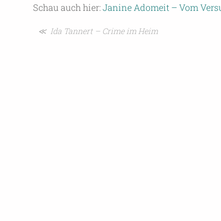
Schau auch hier:
Janine Adomeit – Vom Versuc
Beitragsnavigation
≪ Ida Tannert – Crime im Heim