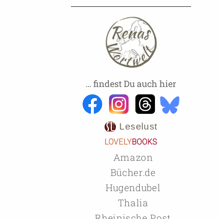
… findest Du auch hier
Leselust
Amazon
Bücher.de
Hugendubel
Thalia
Rheinische Post