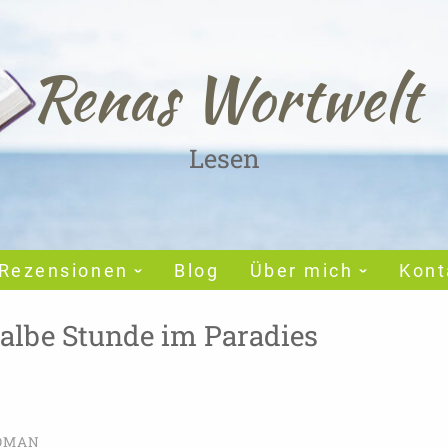
Renas Wortwelt
Lesen
Rezensionen
Blog
Über mich
Kont
halbe Stunde im Paradies
OMAN