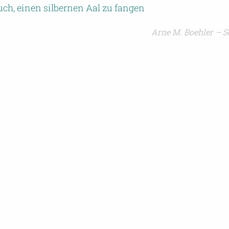
h, einen silbernen Aal zu fangen
Arne M. Boehler – S