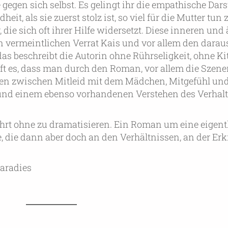
egen sich selbst. Es gelingt ihr die empathische Dars
t, als sie zuerst stolz ist, so viel für die Mutter tun
die sich oft ihrer Hilfe widersetzt. Diese inneren und
n vermeintlichen Verrat Kais und vor allem den darau
 das beschreibt die Autorin ohne Rührseligkeit, ohne K
fft es, dass man durch den Roman, vor allem die Szene
ssen zwischen Mitleid mit dem Mädchen, Mitgefühl un
 und einem ebenso vorhandenen Verstehen des Verhal
hrt ohne zu dramatisieren. Ein Roman um eine eigent
ie, die dann aber doch an den Verhältnissen, an der E
Paradies