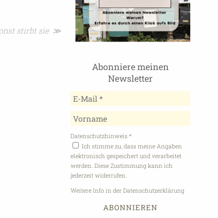
onst stirbt sie ≫
Abonniere meinen
Newsletter
Datenschutzhinweis
*
Ich stimme zu, dass meine Angaben
elektronisch gespeichert und verarbeitet
werden. Diese Zustimmung kann ich
jederzeit widerrufen.
Weitere Info in der Datenschutzerklärung