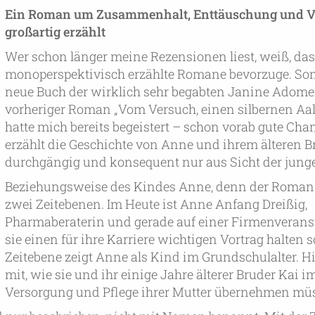
Ein Roman um Zusammenhalt, Enttäuschung und V
großartig erzählt
Wer schon länger meine Rezensionen liest, weiß, das
monoperspektivisch erzählte Romane bevorzuge. Som
neue Buch der wirklich sehr begabten Janine Adomei
vorheriger Roman „Vom Versuch, einen silbernen Aal
hatte mich bereits begeistert – schon vorab gute Cha
erzählt die Geschichte von Anne und ihrem älteren B
durchgängig und konsequent nur aus Sicht der jung
Beziehungsweise des Kindes Anne, denn der Roman s
zwei Zeitebenen. Im Heute ist Anne Anfang Dreißig,
Pharmaberaterin und gerade auf einer Firmenverans
sie einen für ihre Karriere wichtigen Vortrag halten s
Zeitebene zeigt Anne als Kind im Grundschulalter. Hi
mit, wie sie und ihr einige Jahre älterer Bruder Kai 
Versorgung und Pflege ihrer Mutter übernehmen mü