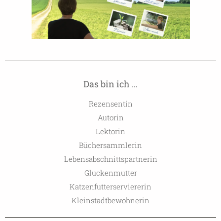
Das bin ich …
Rezensentin
Autorin
Lektorin
Büchersammlerin
Lebensabschnittspartnerin
Gluckenmutter
Katzenfutterserviererin
Kleinstadtbewohnerin