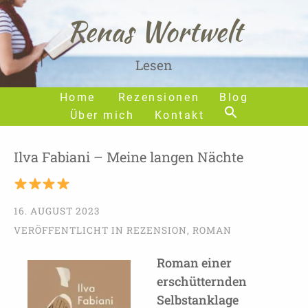
Renas Wortwelt
Lesen
Home
Rezensionen
Blog
Über mich
Kontakt
Ilva Fabiani – Meine langen Nächte
16. AUGUST 2023
VERÖFFENTLICHT IN
REZENSION
,
ROMAN
Roman einer
erschütternden
Selbstanklage