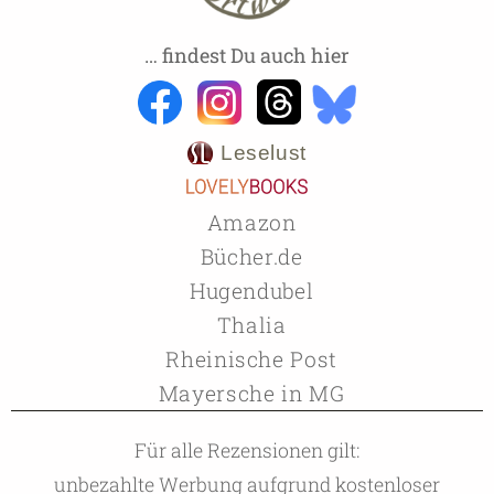
… findest Du auch hier
Leselust
Amazon
Bücher.de
Hugendubel
Thalia
Rheinische Post
Mayersche in MG
Für alle Rezensionen gilt:
unbezahlte Werbung aufgrund kostenloser