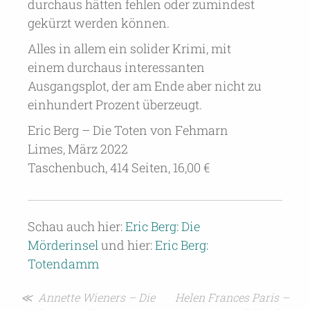
durchaus hätten fehlen oder zumindest
gekürzt werden können.
Alles in allem ein solider Krimi, mit
einem durchaus interessanten
Ausgangsplot, der am Ende aber nicht zu
einhundert Prozent überzeugt.
Eric Berg – Die Toten von Fehmarn
Limes, März 2022
Taschenbuch, 414 Seiten, 16,00 €
Schau auch hier:
Eric Berg: Die
Mörderinsel
und hier:
Eric Berg:
Totendamm
Beitragsnavigation
≪ Annette Wieners – Die
Helen Frances Paris –