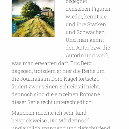
begegnet
denselben Figuren
wieder, kennt sie
und ihre Stärken
und Schwächen.
Und man kennt
den Autor bzw. die
Autorin und weiß,
was man erwarten darf. Eric Berg
dagegen, trotzdem er hier die Reihe um
die Journalistin Doro Kagel fortsetzt,
ändert zwar seinen Schreibstil nicht,
dennoch sind die einzelnen Romane
dieser Serie recht unterschiedlich.
Manchen mochte ich sehr, fand
beispielsweise „Die Mörderinsel“
unglaublich spannend und tiefschürfend.