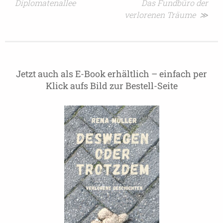
Diplomatenallee
Das Fundbüro der
verlorenen Träume ≫
Jetzt auch als E-Book erhältlich – einfach per
Klick aufs Bild zur Bestell-Seite