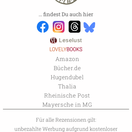
… findest Du auch hier
Leselust
Amazon
Bücher.de
Hugendubel
Thalia
Rheinische Post
Mayersche in MG
Für alle Rezensionen gilt:
unbezahlte Werbung aufgrund kostenloser