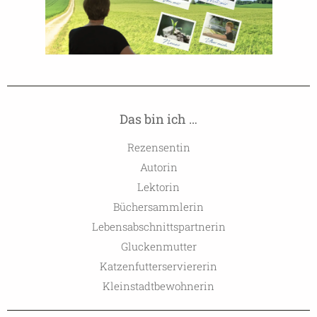
Das bin ich …
Rezensentin
Autorin
Lektorin
Büchersammlerin
Lebensabschnittspartnerin
Gluckenmutter
Katzenfutterserviererin
Kleinstadtbewohnerin