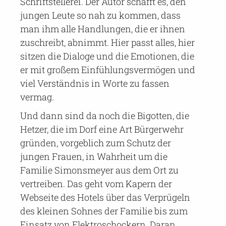
Schriftstellerei. Der Autor schafft es, den
jungen Leute so nah zu kommen, dass
man ihm alle Handlungen, die er ihnen
zuschreibt, abnimmt. Hier passt alles, hier
sitzen die Dialoge und die Emotionen, die
er mit großem Einfühlungsvermögen und
viel Verständnis in Worte zu fassen
vermag.
Und dann sind da noch die Bigotten, die
Hetzer, die im Dorf eine Art Bürgerwehr
gründen, vorgeblich zum Schutz der
jungen Frauen, in Wahrheit um die
Familie Simonsmeyer aus dem Ort zu
vertreiben. Das geht vom Kapern der
Webseite des Hotels über das Verprügeln
des kleinen Sohnes der Familie bis zum
Einsatz von Elektroschockern. Daran