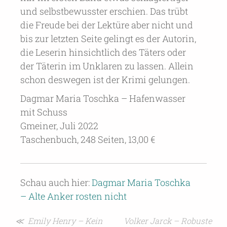
und selbstbewusster erschien. Das trübt
die Freude bei der Lektüre aber nicht und
bis zur letzten Seite gelingt es der Autorin,
die Leserin hinsichtlich des Täters oder
der Täterin im Unklaren zu lassen. Allein
schon deswegen ist der Krimi gelungen.
Dagmar Maria Toschka – Hafenwasser
mit Schuss
Gmeiner, Juli 2022
Taschenbuch, 248 Seiten, 13,00 €
Schau auch hier:
Dagmar Maria Toschka
– Alte Anker rosten nicht
Beitragsnavigation
≪ Emily Henry – Kein
Volker Jarck – Robuste