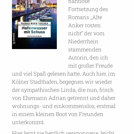
nahtlose
Fortsetzung des
Romans „Alte
Anker rosten
nicht“ der vom
Niederrhein
stammenden
Autorin, den ich
mit großer Freude
und viel Spaß gelesen hatte. Auch hier, im
Kölner Stadthafen, begegnen wir wieder
der sympathischen Linda, die nun, frisch
von Ehemann Adrian getrennt und daher
wohnungs- und einkommenslos, erstmal
in einem kleinen Boot von Freunden
unterkommt.
Hier lernt sie herrlich versponnene, leicht