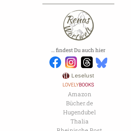
… findest Du auch hier
Leselust
Amazon
Bücher.de
Hugendubel
Thalia
Rheinische Post