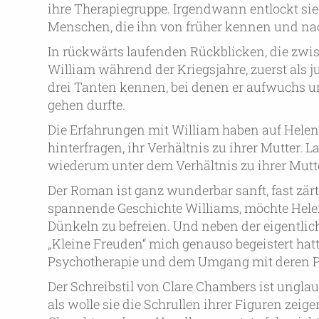
ihre Therapiegruppe. Irgendwann entlockt sie 
Menschen, die ihn von früher kennen und nach
In rückwärts laufenden Rückblicken, die zwi
William während der Kriegsjahre, zuerst als 
drei Tanten kennen, bei denen er aufwuchs 
gehen durfte.
Die Erfahrungen mit William haben auf Helen 
hinterfragen, ihr Verhältnis zu ihrer Mutter. 
wiederum unter dem Verhältnis zu ihrer Mutte
Der Roman ist ganz wunderbar sanft, fast zärtl
spannende Geschichte Williams, möchte Hele
Dünkeln zu befreien. Und neben der eigentli
„Kleine Freuden“ mich genauso begeistert ha
Psychotherapie und dem Umgang mit deren Pa
Der Schreibstil von Clare Chambers ist ungla
als wolle sie die Schrullen ihrer Figuren zeige