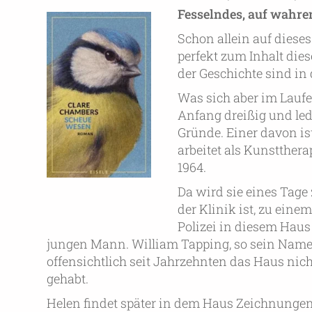
Fesselndes, auf wahre
Schon allein auf dies
perfekt zum Inhalt die
der Geschichte sind in
Was sich aber im Laufe 
Anfang dreißig und led
Gründe. Einer davon ist
arbeitet als Kunstthera
1964.
Da wird sie eines Tage 
der Klinik ist, zu ein
Polizei in diesem Haus
jungen Mann. William Tapping, so sein Name, s
offensichtlich seit Jahrzehnten das Haus nic
gehabt.
Helen findet später in dem Haus Zeichnungen 