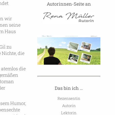
ndet
Autorinnen-Seite an
en wir
rnen seine
em Haus
Gil zu
 Nichte, die
t atemlos die
tgemäßen
r Roman
der
Das bin ich …
Rezensentin
eisem Humor,
Autorin
ebensechte
Lektorin