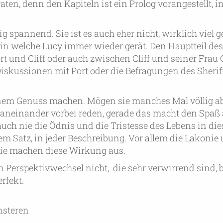
aten, denn den Kapiteln ist ein Prolog vorangestellt, 
 spannend. Sie ist es auch eher nicht, wirklich viel g
 in welche Lucy immer wieder gerät. Den Hauptteil d
t und Cliff oder auch zwischen Cliff und seiner Frau
Diskussionen mit Port oder die Befragungen des Sheriffs
inem Genuss machen. Mögen sie manches Mal völlig ab
aneinander vorbei reden, gerade das macht den Spaß 
uch nie die Ödnis und die Tristesse des Lebens in die
em Satz, in jeder Beschreibung. Vor allem die Lakonie
ie machen diese Wirkung aus.
 Perspektivwechsel nicht, die sehr verwirrend sind, 
rfekt.
nsteren