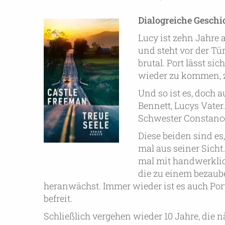
Dialogreiche Geschi
Lucy ist zehn Jahre a
und steht vor der Tür 
brutal. Port lässt s
wieder zu kommen, 
Und so ist es, doch 
Bennett, Lucys Vater.
Schwester Constance
Diese beiden sind es
mal aus seiner Sicht.
mal mit handwerklic
die zu einem bezaub
heranwächst. Immer wieder ist es auch Por
befreit.
Schließlich vergehen wieder 10 Jahre, die 