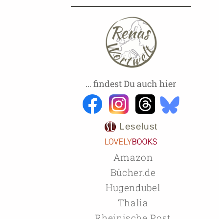
… findest Du auch hier
Leselust
Amazon
Bücher.de
Hugendubel
Thalia
Rheinische Post