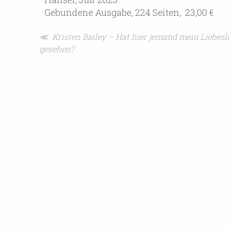
Gebundene Ausgabe, 224 Seiten, 23,00 €
Beitragsnavigation
≪ Kristen Bailey – Hat hier jemand mein Liebesl
gesehen?