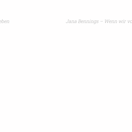
eben
Jana Bennings – Wenn wir v