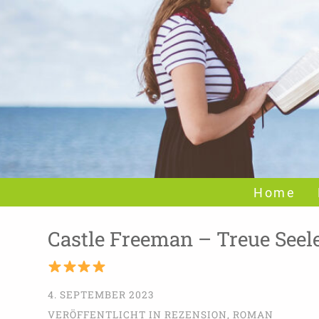
Home
Castle Freeman – Treue Seel
4. SEPTEMBER 2023
VERÖFFENTLICHT IN
REZENSION
,
ROMAN