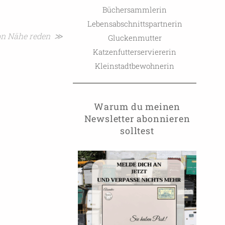
Büchersammlerin
Lebensabschnittspartnerin
on Nähe reden ≫
Gluckenmutter
Katzenfutterserviererin
Kleinstadtbewohnerin
Warum du meinen
Newsletter abonnieren
solltest