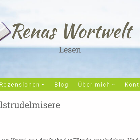
Renas Wortwelt
Lesen
Rezensionen
Blog
Über mich
Kont
elstrudelmisere