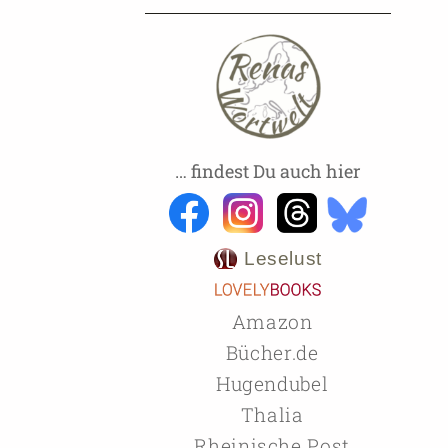
… findest Du auch hier
Leselust
Amazon
Bücher.de
Hugendubel
Thalia
Rheinische Post