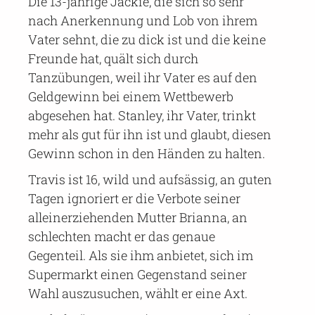
Die 13-jährige Jackie, die sich so sehr
nach Anerkennung und Lob von ihrem
Vater sehnt, die zu dick ist und die keine
Freunde hat, quält sich durch
Tanzübungen, weil ihr Vater es auf den
Geldgewinn bei einem Wettbewerb
abgesehen hat. Stanley, ihr Vater, trinkt
mehr als gut für ihn ist und glaubt, diesen
Gewinn schon in den Händen zu halten.
Travis ist 16, wild und aufsässig, an guten
Tagen ignoriert er die Verbote seiner
alleinerziehenden Mutter Brianna, an
schlechten macht er das genaue
Gegenteil. Als sie ihm anbietet, sich im
Supermarkt einen Gegenstand seiner
Wahl auszusuchen, wählt er eine Axt.