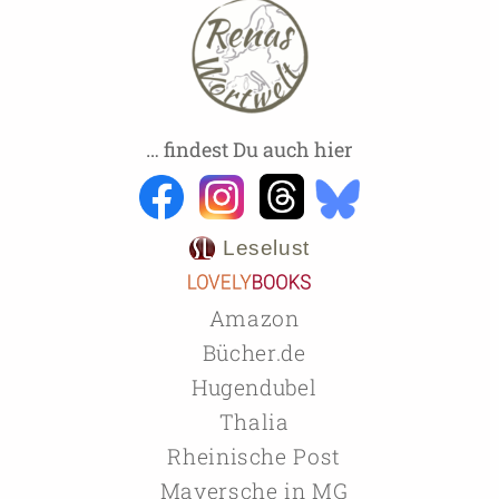
… findest Du auch hier
Leselust
Amazon
Bücher.de
Hugendubel
Thalia
Rheinische Post
Mayersche in MG