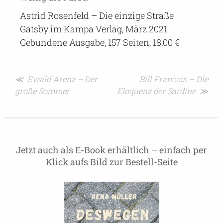
Astrid Rosenfeld – Die einzige Straße
Gatsby im Kampa Verlag, März 2021
Gebundene Ausgabe, 157 Seiten, 18,00 €
Beitragsnavigation
≪ Ewald Arenz – Der
Bill Francois – Die
große Sommer
Eloquenz der Sardine ≫
Jetzt auch als E-Book erhältlich – einfach per
Klick aufs Bild zur Bestell-Seite