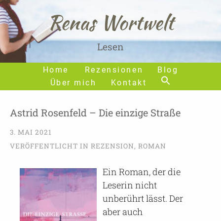
Renas Wortwelt
Lesen
Home
Rezensionen
Blog
Über mich
Kontakt
Astrid Rosenfeld – Die einzige Straße
3. MAI 2021
VERÖFFENTLICHT IN
REZENSION
,
ROMAN
Ein Roman, der die
Leserin nicht
unberührt lässt. Der
aber auch