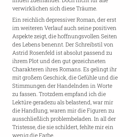
finden zueinander. Doch nicht für alle
verwirklichen sich diese Träume.
Ein reichlich depressiver Roman, der erst
im weiteren Verlauf auch seine positiven
Aspekte zeigt, die hoffnungsvollen Seiten
des Lebens benennt. Der Schreibstil von
Astrid Rosenfeld ist absolut passend zu
ihrem Plot und den gut gezeichneten
Charakteren ihres Romans. Es gelingt ihr
mit großem Geschick, die Gefühle und die
Stimmungen der Handelnden in Worte
zu fassen. Trotzdem empfand ich die
Lektüre geradezu als belastend, war mir
die Handlung, waren mir die Figuren zu
ausschließlich problembeladen. In all der
Tristesse, die sie schildert, fehlte mir ein
wenig die Farbe.