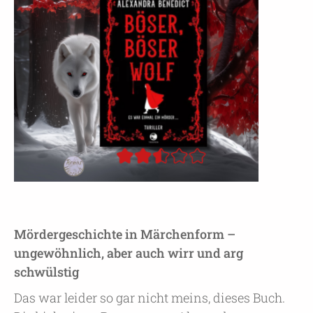
Mördergeschichte in Märchenform –
ungewöhnlich, aber auch wirr und arg
schwülstig
Das war leider so gar nicht meins, dieses Buch.