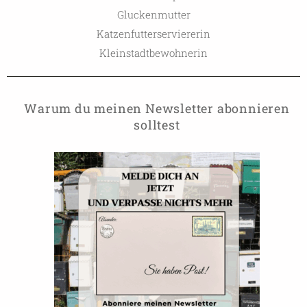
Gluckenmutter
Katzenfutterserviererin
Kleinstadtbewohnerin
Warum du meinen Newsletter abonnieren
solltest