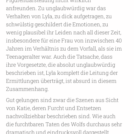
Figurendarstellung nicht wirklich
anfreunden. Zu unglaubwürdig war das
Verhalten von Lyla, zu dick aufgetragen, zu
schwülstig geschildert die Emotionen, zu
wenig plausibel ihr Leiden nach all dieser Zeit,
insbesondere für eine Frau von inzwischen 40
Jahren im Verhältnis zu dem Vorfall, als sie im
Teenageralter war. Auch die Tatsache, dass
ihre Vorgesetzte, die absolut unglaubwürdig
beschrieben ist, Lyla komplett die Leitung der
Ermittlungen überträgt, ist absurd in diesem
Zusammenhang.
Gut gelungen sind zwar die Szenen aus Sicht
von Katie, deren Furcht und Entsetzen
nachvollziehbar beschrieben sind. Wie auch
die furchtbaren Taten des Wolfs durchaus sehr
dramatisch und eindrucksvoll dargestellt