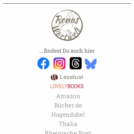
… findest Du auch hier
Leselust
Amazon
Bücher.de
Hugendubel
Thalia
Rheinische Post