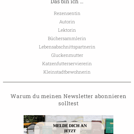
Das bin ich …
Rezensentin
Autorin
Lektorin
Büchersammlerin
Lebensabschnittspartnerin
Gluckenmutter
Katzenfutterserviererin
Kleinstadtbewohnerin
Warum du meinen Newsletter abonnieren
solltest