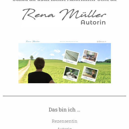
Das bin ich …
Rezensentin
Autorin