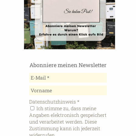
Abonniere meinen Newsletter
Datenschutzhinweis
*
Ich stimme zu, dass meine
Angaben elektronisch gespeichert
und verarbeitet werden. Diese
Zustimmung kann ich jederzeit
widerrufen.