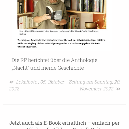
Die RP berichtet über die Anthologie
„Nacht“ und meine Geschichte
Beitragsnavigation
≪ Lokalbote , 05. Oktober
Zeitung am Sonntag, 20.
2022
November 2022 ≫
Jetzt auch als E-Book erhältlich – einfach per