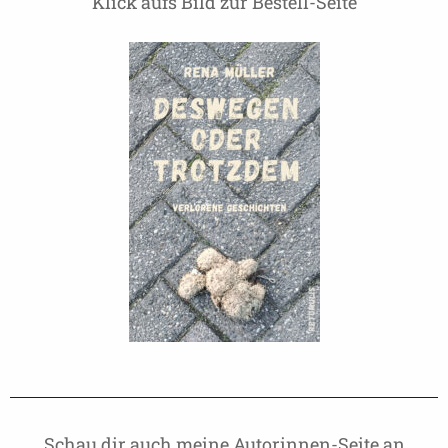
Klick aufs Bild zur Bestell-Seite
Schau dir auch meine Autorinnen-Seite an