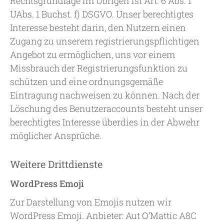
Rechtsgrundlage im Übrigen ist Art. 6 Abs. 1
UAbs. 1 Buchst. f) DSGVO. Unser berechtigtes
Interesse besteht darin, den Nutzern einen
Zugang zu unserem registrierungspflichtigen
Angebot zu ermöglichen, uns vor einem
Missbrauch der Registrierungsfunktion zu
schützen und eine ordnungsgemäße
Eintragung nachweisen zu können. Nach der
Löschung des Benutzeraccounts besteht unser
berechtigtes Interesse überdies in der Abwehr
möglicher Ansprüche.
Weitere Drittdienste
WordPress Emoji
Zur Darstellung von Emojis nutzen wir
WordPress Emoji. Anbieter: Aut O’Mattic A8C