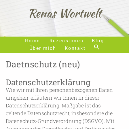
Renas Wortwelt
Home
Rezensionen
Blog
Über mich
Kontakt
Daetnschutz (neu)
Datenschutzerklärung
Wie wir mit Ihren personenbezogenen Daten
umgehen, erläutern wir Ihnen in dieser
Datenschutzerklärung. Maßgabe ist das
geltende Datenschutzrecht, insbesondere die
Datenschutz-Grundverordnung (DSGVO). Mit
Ausnahme der Dienstleister und Drittanbieter,