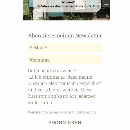
Abonniere meinen Newsletter
Datenschutzhinweis
*
Ich stimme zu, dass meine
Angaben elektronisch gespeichert
und verarbeitet werden. Diese
Zustimmung kann ich jederzeit
widerrufen.
Weitere Info in der Datenschutzerklärung