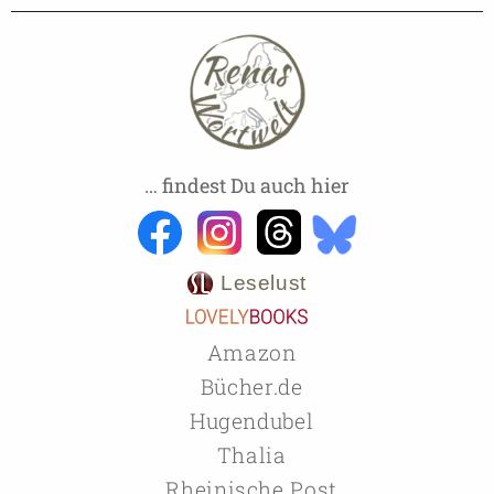
… findest Du auch hier
Leselust
Amazon
Bücher.de
Hugendubel
Thalia
Rheinische Post