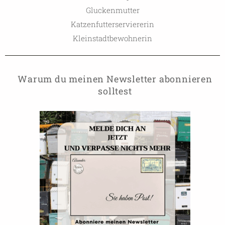
Gluckenmutter
Katzenfutterserviererin
Kleinstadtbewohnerin
Warum du meinen Newsletter abonnieren
solltest